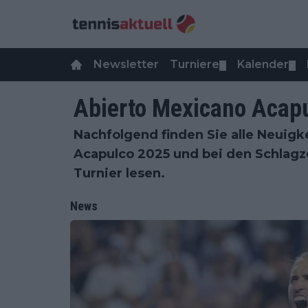
Newsletter
Turniere
Kalender
▼
▼
Abierto Mexicano Acap
Nachfolgend finden Sie alle Neuigk
Acapulco 2025 und bei den Schlagz
Turnier lesen.
News