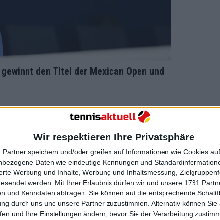
r, gewinnt den Titel der Mexican Open und
Wir respektieren Ihre Privatsphäre
 Partner speichern und/oder greifen auf Informationen wie Cookies au
nbezogene Daten wie eindeutige Kennungen und Standardinformatione
sierte Werbung und Inhalte, Werbung und Inhaltsmessung, Zielgruppen
gesendet werden.
Mit Ihrer Erlaubnis dürfen wir und unsere 1731 Part
n und Kenndaten abfragen. Sie können auf die entsprechende Schaltfl
ung durch uns und unsere Partner zuzustimmen. Alternativ können Sie au
fen und Ihre Einstellungen ändern, bevor Sie der Verarbeitung zustim