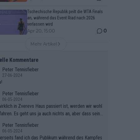
Tschechische Republik peilt die WTA Finals
an, während das Event Riad nach 2026
verlassen wird
0
Apr 20, 15:00
Mehr Artikel
elle Kommentare
Peter Tennisfieber
27-06-2024
!
Peter Tennisfieber
06-05-2024
irklich in Zverevs Haus passiert ist, werden wir wohl
fahren. Es geht uns ja auch nichts an, aber dass seine
isse in letzter Zeit gelitten haben, ist ganz klar.
Peter Tennisfieber
06-05-2024
erseits fand ich das Publikum während des Kampfes