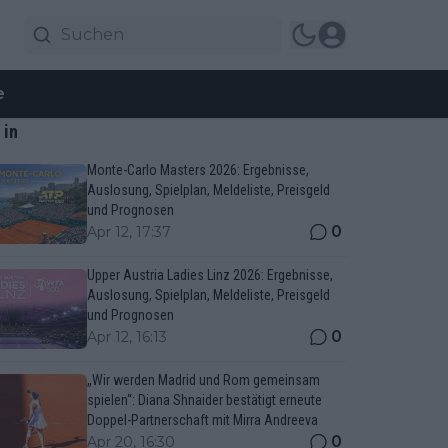
e
 in
Monte-Carlo Masters 2026: Ergebnisse,
Auslosung, Spielplan, Meldeliste, Preisgeld
und Prognosen
0
Apr 12, 17:37
Upper Austria Ladies Linz 2026: Ergebnisse,
Auslosung, Spielplan, Meldeliste, Preisgeld
und Prognosen
0
Apr 12, 16:13
„Wir werden Madrid und Rom gemeinsam
spielen“: Diana Shnaider bestätigt erneute
Doppel-Partnerschaft mit Mirra Andreeva
0
Apr 20, 16:30