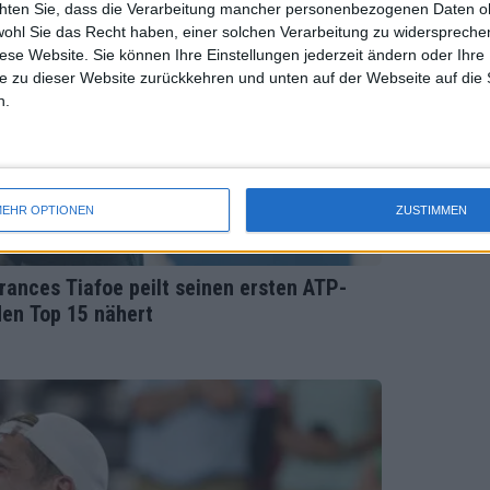
chten Sie, dass die Verarbeitung mancher personenbezogenen Daten oh
wohl Sie das Recht haben, einer solchen Verarbeitung zu widersprechen
diese Website. Sie können Ihre Einstellungen jederzeit ändern oder Ihre 
e zu dieser Website zurückkehren und unten auf der Webseite auf die 
n.
EHR OPTIONEN
ZUSTIMMEN
ances Tiafoe peilt seinen ersten ATP-
den Top 15 nähert