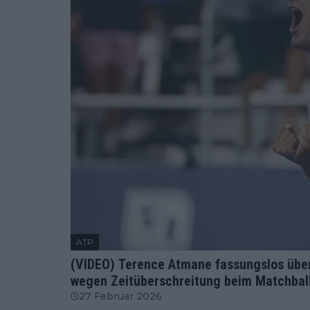
ATP
(VIDEO) Terence Atmane fassungslos übe
wegen Zeitüberschreitung beim Matchball,
27 Februar 2026