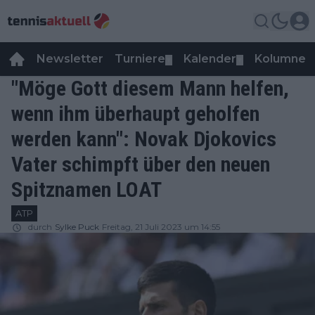
Newsletter
Turniere
Kalender
Kolumnen
▼
▼
"Möge Gott diesem Mann helfen,
wenn ihm überhaupt geholfen
werden kann": Novak Djokovics
Vater schimpft über den neuen
Spitznamen LOAT
ATP
durch
Sylke Puck
Freitag, 21 Juli 2023 um 14:55