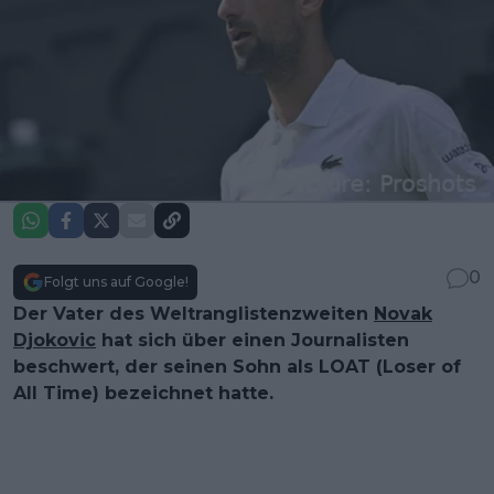
0
Folgt uns auf Google!
Der Vater des Weltranglistenzweiten
Novak
Djokovic
hat sich über einen Journalisten
beschwert, der seinen Sohn als LOAT (Loser of
All Time) bezeichnet hatte.