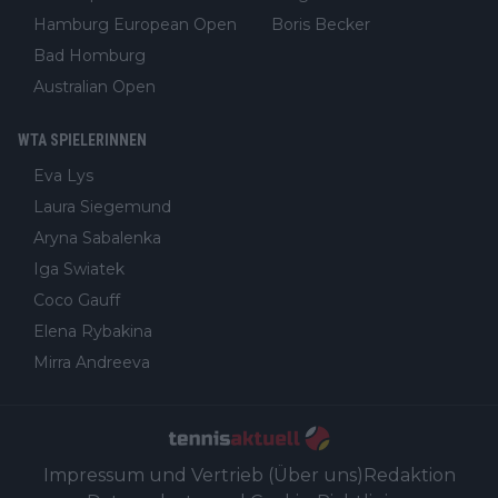
Hamburg European Open
Boris Becker
Bad Homburg
Australian Open
WTA SPIELERINNEN
Eva Lys
Laura Siegemund
Aryna Sabalenka
Iga Swiatek
Coco Gauff
Elena Rybakina
Mirra Andreeva
Impressum und Vertrieb (Über uns)
Redaktion