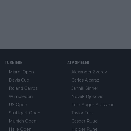
TURNIERE
ATP SPIELER
Miami Open
Alexander Zverev
Davis Cup
Carlos Alcaraz
Roland Garros
Jannik Sinner
Wimbledon
Novak Djokovic
US Open
Felix Auger-Aliassime
Stuttgart Open
Taylor Fritz
Munich Open
Casper Ruud
Halle Open
Holger Rune