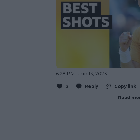
6:28 PM · Jun 13, 2023
2
Reply
Copy link
Read mor