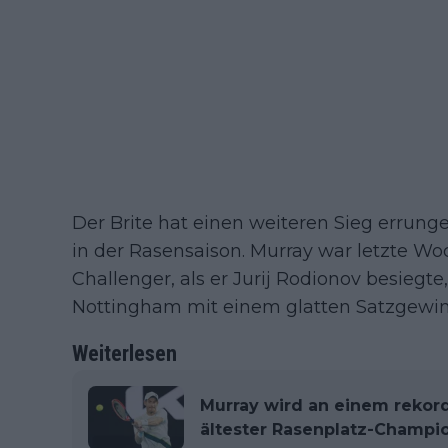
Der Brite hat einen weiteren Sieg errung
in der Rasensaison. Murray war letzte W
Challenger, als er Jurij Rodionov besiegt
Nottingham mit einem glatten Satzgewin
Weiterlesen
Murray wird an einem reko
ältester Rasenplatz-Champi