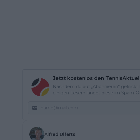
Jetzt kostenlos den TennisAktuel
Nachdem du auf „Abonnieren“ geklickt ha
einigen Lesern landet diese im Spam-Ord
Alfred Ulferts