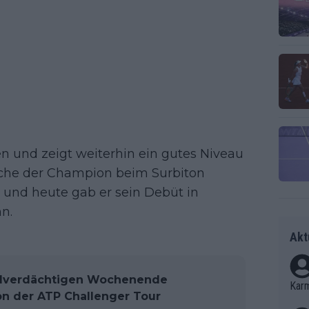
en und zeigt weiterhin ein gutes Niveau
oche der Champion beim Surbiton
e, und heute gab er sein Debüt in
n.
Akt
rdverdächtigen Wochenende
Kar
on der ATP Challenger Tour