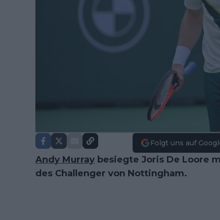
Folgt uns auf Googl
Andy Murray
besiegte Joris De Loore mi
des Challenger von Nottingham.