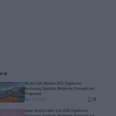
e in
Monte-Carlo Masters 2026: Ergebnisse,
Auslosung, Spielplan, Meldeliste, Preisgeld und
Prognosen
0
Apr 12, 17:37
Upper Austria Ladies Linz 2026: Ergebnisse,
Auslosung, Spielplan, Meldeliste, Preisgeld und