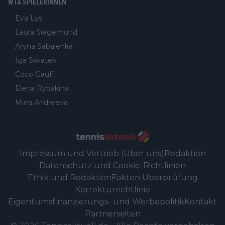
WTA SPIELERINNEN
Eva Lys
Laura Siegemund
Aryna Sabalenka
Iga Swiatek
Coco Gauff
Elena Rybakina
Mirra Andreeva
Impressum und Vertrieb (Über uns)
Redaktion
Datenschutz und Cookie-Richtlinien
Ethik und Redaktion
Fakten Überprüfung
Korrekturrichtlinie
Eigentumsfinanzierungs- und Werbepolitik
Kontakt
Partnerseiten