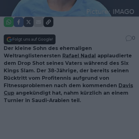
0
Folgt uns auf Google!
Der kleine Sohn des ehemaligen
Weltranglistenersten
Rafael Nadal
applaudierte
dem Drop Shot seines Vaters während des Six
Kings Slam. Der 38-Jährige, der bereits seinen
Rücktritt vom Profitennis aufgrund von
Fitnessproblemen nach dem kommenden
Davis
Cup
angekündigt hat, nahm kürzlich an einem
Turnier in Saudi-Arabien teil.