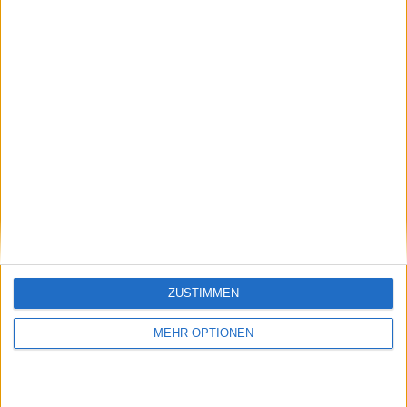
Schreiben Sie einen Kommentar
ZUSTIMMEN
MEHR OPTIONEN
SENDEN