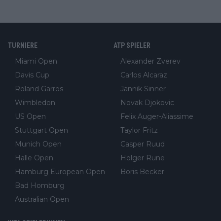
TURNIERE
ATP SPIELER
Miami Open
Alexander Zverev
Davis Cup
Carlos Alcaraz
Roland Garros
Jannik Sinner
Wimbledon
Novak Djokovic
US Open
Felix Auger-Aliassime
Stuttgart Open
Taylor Fritz
Munich Open
Casper Ruud
Halle Open
Holger Rune
Hamburg European Open
Boris Becker
Bad Homburg
Australian Open