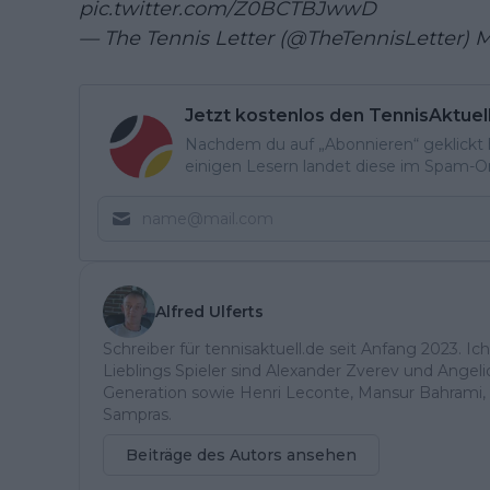
pic.twitter.com/Z0BCTBJwwD
— The Tennis Letter (@TheTennisLetter)
M
Jetzt kostenlos den TennisAktuel
Nachdem du auf „Abonnieren“ geklickt ha
einigen Lesern landet diese im Spam-Ord
Alfred Ulferts
Schreiber für tennisaktuell.de seit Anfang 2023. Ic
Lieblings Spieler sind Alexander Zverev und Angel
Generation sowie Henri Leconte, Mansur Bahrami, 
Sampras.
Beiträge des Autors ansehen