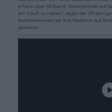
erfreut über Williams’ Anwesenheit auf de
am Court zu haben“, sagte der 37-Jährige
bemerkenswert sei ihre Reaktion auf ein
gewesen.