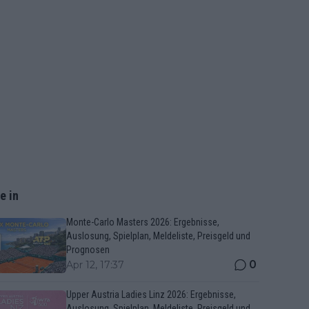
e in
Monte-Carlo Masters 2026: Ergebnisse,
Auslosung, Spielplan, Meldeliste, Preisgeld und
Prognosen
0
Apr 12, 17:37
Upper Austria Ladies Linz 2026: Ergebnisse,
Auslosung, Spielplan, Meldeliste, Preisgeld und