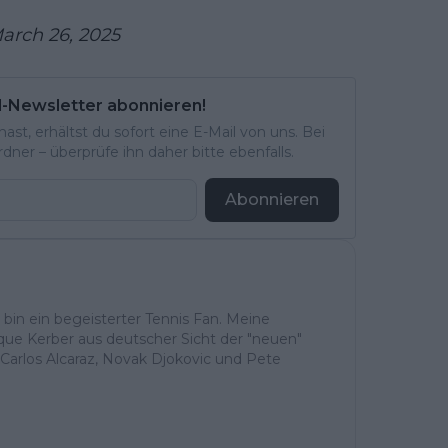
arch 26, 2025
l-Newsletter abonnieren!
st, erhältst du sofort eine E-Mail von uns. Bei
ner – überprüfe ihn daher bitte ebenfalls.
Abonnieren
h bin ein begeisterter Tennis Fan. Meine
ique Kerber aus deutscher Sicht der "neuen"
Carlos Alcaraz, Novak Djokovic und Pete