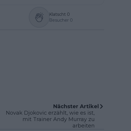
Klatscht
0
Besucher
0
Nächster Artikel
Novak Djokovic erzählt, wie es ist,
mit Trainer Andy Murray zu
arbeiten