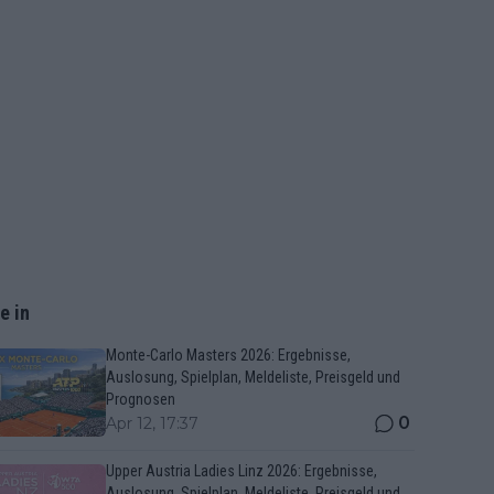
e in
Monte-Carlo Masters 2026: Ergebnisse,
Auslosung, Spielplan, Meldeliste, Preisgeld und
Prognosen
0
Apr 12, 17:37
Upper Austria Ladies Linz 2026: Ergebnisse,
Auslosung, Spielplan, Meldeliste, Preisgeld und