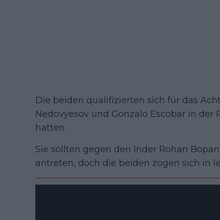
Die beiden qualifizierten sich für das Ac
Nedovyesov und Gonzalo Escobar in der Ru
hatten.
Sie sollten gegen den Inder Rohan Bopa
antreten, doch die beiden zogen sich in l