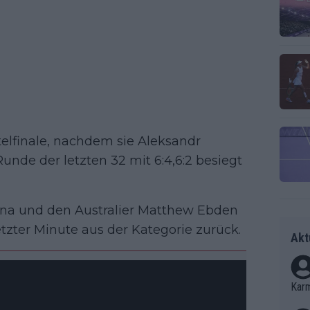
htelfinale, nachdem sie Aleksandr
nde der letzten 32 mit 6:4,6:2 besiegt
nna und den Australier Matthew Ebden
etzter Minute aus der Kategorie zurück.
Akt
Kar