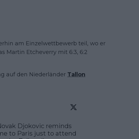
rhin am Einzelwettbewerb teil, wo er
 Martin Etcheverry mit 6:3, 6:2
tag auf den Niederländer
Tallon
 Novak Djokovic reminds 
e to Paris just to attend 