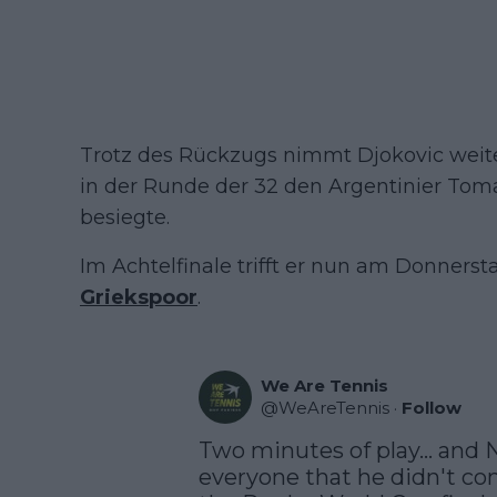
Trotz des Rückzugs nimmt Djokovic weite
in der Runde der 32 den Argentinier Tomas
besiegte.
Im Achtelfinale trifft er nun am Donners
Griekspoor
.
We Are Tennis
@
WeAreTennis
·
Follow
Two minutes of play... and
everyone that he didn't com