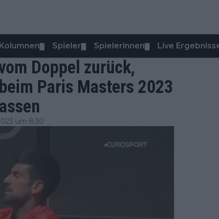
Kolumnen
Spieler
Spielerinnen
Live Ergebniss
▼
▼
▼
 vom Doppel zurück,
beim Paris Masters 2023
lassen
2023 um 8:30