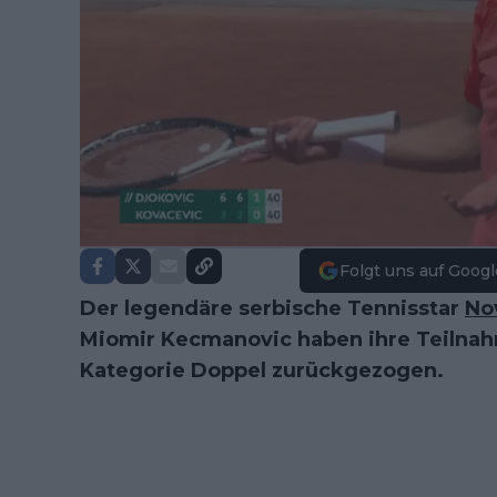
Folgt uns auf Googl
Der legendäre serbische Tennisstar
No
Miomir Kecmanovic haben ihre Teiln
Kategorie Doppel zurückgezogen.