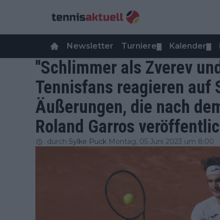
Newsletter
Turniere
Kalender
▼
▼
"Schlimmer als Zverev und 
Tennisfans reagieren auf 
Äußerungen, die nach de
Roland Garros veröffentli
durch
Sylke Puck
Montag, 05 Juni 2023 um 8:00