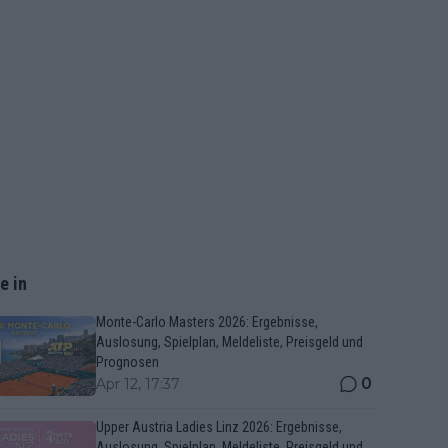
e in
Monte-Carlo Masters 2026: Ergebnisse,
Auslosung, Spielplan, Meldeliste, Preisgeld und
Prognosen
0
Apr 12, 17:37
Upper Austria Ladies Linz 2026: Ergebnisse,
Auslosung, Spielplan, Meldeliste, Preisgeld und