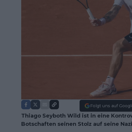
Folgt uns auf Googl
Thiago Seyboth Wild ist in eine Kontrov
Botschaften seinen Stolz auf seine Na