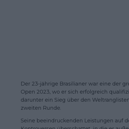
Der 23-jährige Brasilianer war eine der 
Open 2023, wo er sich erfolgreich qualifiz
darunter ein Sieg über den Weltranglist
zweiten Runde.
Seine beeindruckenden Leistungen auf d
Kontroversen überschattet, in die er auße