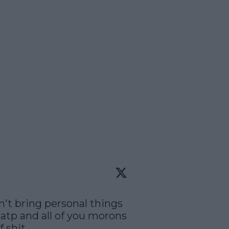
n't bring personal things 
 atp and all of you morons 
f shit