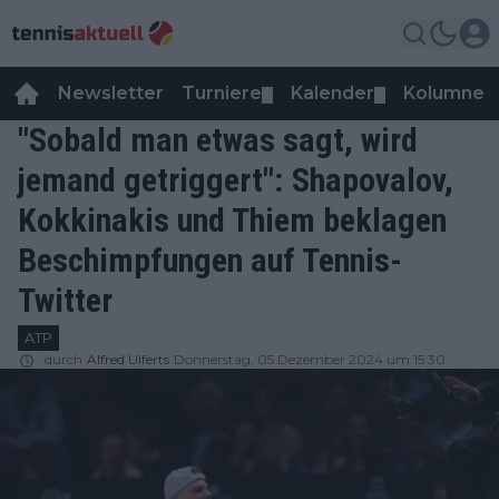
Newsletter
Turniere
Kalender
Kolumnen
▼
▼
"Sobald man etwas sagt, wird
jemand getriggert": Shapovalov,
Kokkinakis und Thiem beklagen
Beschimpfungen auf Tennis-
Twitter
ATP
durch
Alfred Ulferts
Donnerstag, 05 Dezember 2024 um 15:30