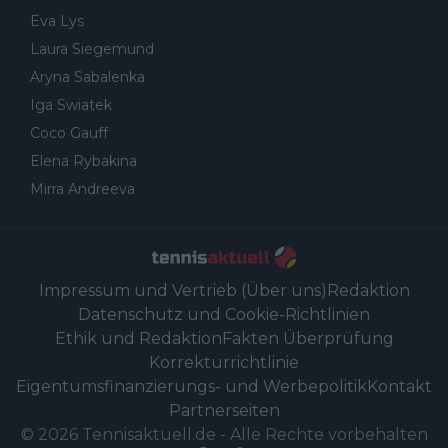
Eva Lys
Laura Siegemund
Aryna Sabalenka
Iga Swiatek
Coco Gauff
Elena Rybakina
Mirra Andreeva
Impressum und Vertrieb (Über uns)
Redaktion
Datenschutz und Cookie-Richtlinien
Ethik und Redaktion
Fakten Überprüfung
Korrekturrichtlinie
Eigentumsfinanzierungs- und Werbepolitik
Kontakt
Partnerseiten
©
2026
Tennisaktuell.de
-
Alle Rechte vorbehalten