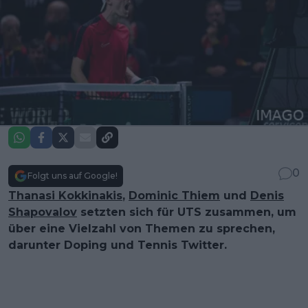
0
Folgt uns auf Google!
Thanasi Kokkinakis
,
Dominic Thiem
und
Denis
Shapovalov
setzten sich für UTS zusammen, um
über eine Vielzahl von Themen zu sprechen,
darunter Doping und Tennis Twitter.