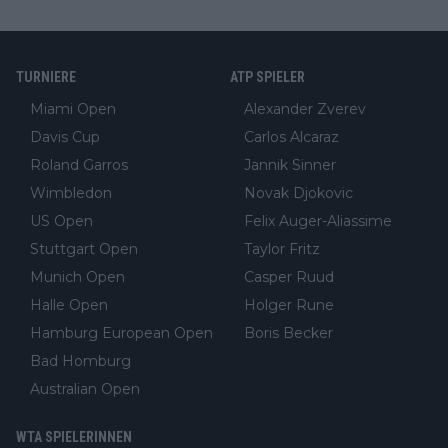
TURNIERE
ATP SPIELER
Miami Open
Alexander Zverev
Davis Cup
Carlos Alcaraz
Roland Garros
Jannik Sinner
Wimbledon
Novak Djokovic
US Open
Felix Auger-Aliassime
Stuttgart Open
Taylor Fritz
Munich Open
Casper Ruud
Halle Open
Holger Rune
Hamburg European Open
Boris Becker
Bad Homburg
Australian Open
WTA SPIELERINNEN