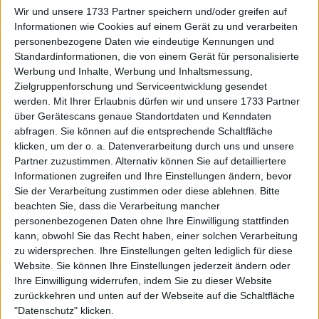
Wir und unsere 1733 Partner speichern und/oder greifen auf
Kroatischer Schiedsrichter von
Informationen wie Cookies auf einem Gerät zu und verarbeiten
personenbezogene Daten wie eindeutige Kennungen und
der ITIA wegen 15 Verstößen
Standardinformationen, die von einem Gerät für personalisierte
gegen das Anti-
Werbung und Inhalte, Werbung und Inhaltsmessung,
Korruptionsprogramm im Tennis
Zielgruppenforschung und Serviceentwicklung gesendet
suspendiert
werden.
Mit Ihrer Erlaubnis dürfen wir und unsere 1733 Partner
über Gerätescans genaue Standortdaten und Kenndaten
abfragen. Sie können auf die entsprechende Schaltfläche
klicken, um der o. a. Datenverarbeitung durch uns und unsere
Partner zuzustimmen. Alternativ können Sie auf detailliertere
Informationen zugreifen und Ihre Einstellungen ändern, bevor
Sie der Verarbeitung zustimmen oder diese ablehnen.
Bitte
beachten Sie, dass die Verarbeitung mancher
personenbezogenen Daten ohne Ihre Einwilligung stattfinden
kann, obwohl Sie das Recht haben, einer solchen Verarbeitung
zu widersprechen. Ihre Einstellungen gelten lediglich für diese
Website. Sie können Ihre Einstellungen jederzeit ändern oder
Ihre Einwilligung widerrufen, indem Sie zu dieser Website
zurückkehren und unten auf der Webseite auf die Schaltfläche
"Datenschutz" klicken.