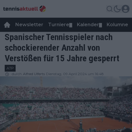
Newsletter
Turniere
Kalender
Kolumnen
▼
▼
Spanischer Tennisspieler nach
schockierender Anzahl von
Verstößen für 15 Jahre gesperrt
ATP
durch
Alfred Ulferts
Dienstag, 09 April 2024 um 16:48