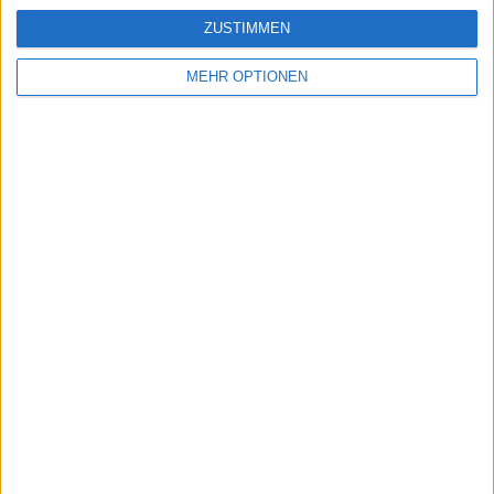
ZUSTIMMEN
MEHR OPTIONEN
Schreiben Sie einen Kommentar
SENDEN