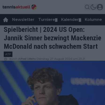
Newsletter
Turniere
Kalender
Kolumnen
▼
▼
Spielbericht | 2024 US Open:
Jannik Sinner bezwingt Mackenzie
McDonald nach schwachem Start
ATP
durch
Alfred Ulferts
Dienstag, 27 August 2024 um 23:21