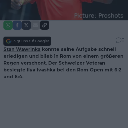
0
Folgt uns auf Google!
Stan Wawrinka
konnte seine Aufgabe schnell
erledigen und blieb in Rom von einem größeren
Regen verschont. Der Schweizer Veteran
besiegte
Ilya Ivashka
bei den
Rom Open
mit 6:2
und 6:4.