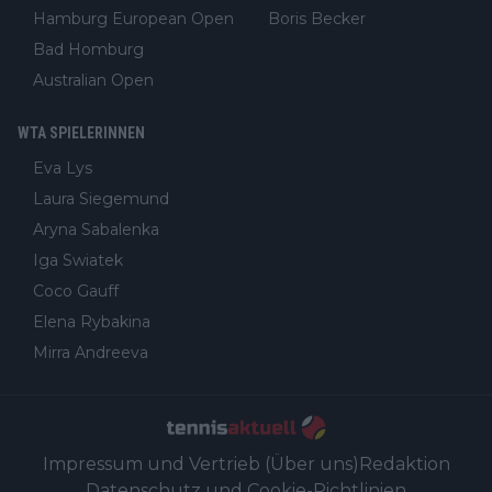
Hamburg European Open
Boris Becker
Bad Homburg
Australian Open
WTA SPIELERINNEN
Eva Lys
Laura Siegemund
Aryna Sabalenka
Iga Swiatek
Coco Gauff
Elena Rybakina
Mirra Andreeva
Impressum und Vertrieb (Über uns)
Redaktion
Datenschutz und Cookie-Richtlinien