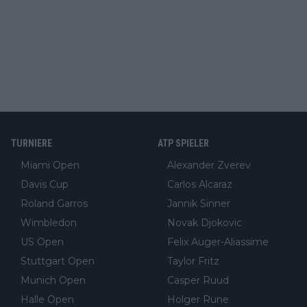
TURNIERE
ATP SPIELER
Miami Open
Alexander Zverev
Davis Cup
Carlos Alcaraz
Roland Garros
Jannik Sinner
Wimbledon
Novak Djokovic
US Open
Felix Auger-Aliassime
Stuttgart Open
Taylor Fritz
Munich Open
Casper Ruud
Halle Open
Holger Rune