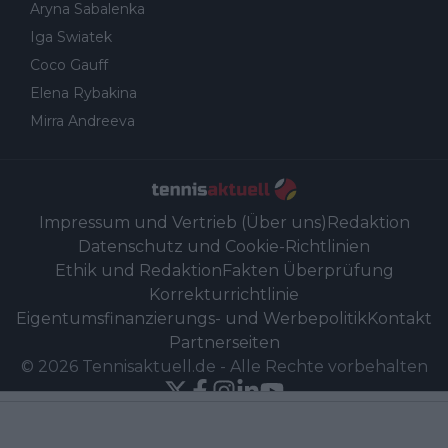
Aryna Sabalenka
Iga Swiatek
Coco Gauff
Elena Rybakina
Mirra Andreeva
Impressum und Vertrieb (Über uns)
Redaktion
Datenschutz und Cookie-Richtlinien
Ethik und Redaktion
Fakten Überprüfung
Korrekturrichtlinie
Eigentumsfinanzierungs- und Werbepolitik
Kontakt
Partnerseiten
©
2026
Tennisaktuell.de
-
Alle Rechte vorbehalten
Powered by Newsifier