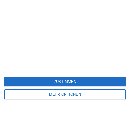
Schreiben Sie einen Kommentar
ZUSTIMMEN
MEHR OPTIONEN
SENDEN