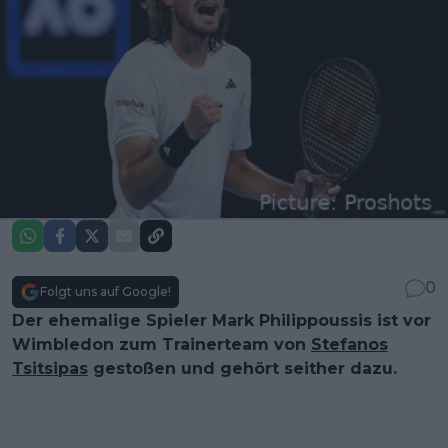
0
Folgt uns auf Google!
Der ehemalige Spieler Mark Philippoussis ist vor
Wimbledon zum Trainerteam von
Stefanos
Tsitsipas
gestoßen und gehört seither dazu.