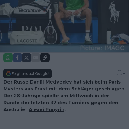
0
Folgt uns auf Google!
Der Russe
Daniil Medvedev
hat sich beim
Paris
Masters
aus Frust mit dem Schläger geschlagen.
Der 28-Jährige spielte am Mittwoch in der
Runde der letzten 32 des Turniers gegen den
Australier
Alexei Popyrin
.