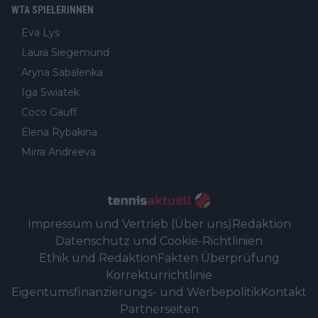
WTA SPIELERINNEN
Eva Lys
Laura Siegemund
Aryna Sabalenka
Iga Swiatek
Coco Gauff
Elena Rybakina
Mirra Andreeva
Impressum und Vertrieb (Über uns)
Redaktion
Datenschutz und Cookie-Richtlinien
Ethik und Redaktion
Fakten Überprüfung
Korrekturrichtlinie
Eigentumsfinanzierungs- und Werbepolitik
Kontakt
Partnerseiten