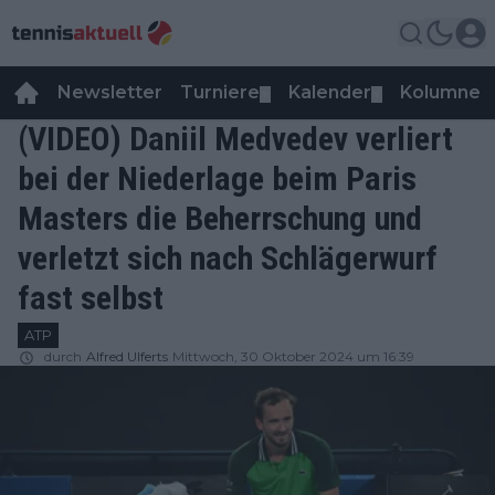
Newsletter
Turniere
Kalender
Kolumnen
▼
▼
(VIDEO) Daniil Medvedev verliert
bei der Niederlage beim Paris
Masters die Beherrschung und
verletzt sich nach Schlägerwurf
fast selbst
ATP
durch
Alfred Ulferts
Mittwoch, 30 Oktober 2024 um 16:39