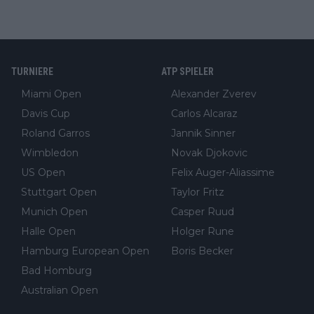
TURNIERE
ATP SPIELER
Miami Open
Alexander Zverev
Davis Cup
Carlos Alcaraz
Roland Garros
Jannik Sinner
Wimbledon
Novak Djokovic
US Open
Felix Auger-Aliassime
Stuttgart Open
Taylor Fritz
Munich Open
Casper Ruud
Halle Open
Holger Rune
Hamburg European Open
Boris Becker
Bad Homburg
Australian Open