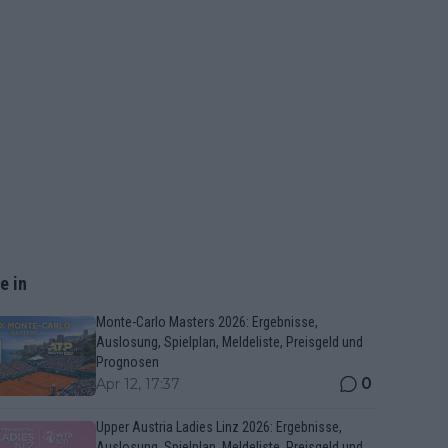
e in
Monte-Carlo Masters 2026: Ergebnisse,
Auslosung, Spielplan, Meldeliste, Preisgeld und
Prognosen
0
Apr 12, 17:37
Upper Austria Ladies Linz 2026: Ergebnisse,
Auslosung, Spielplan, Meldeliste, Preisgeld und