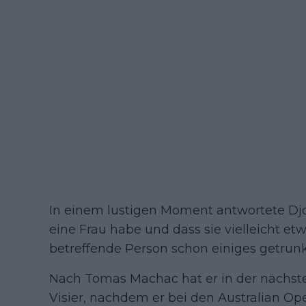
In einem lustigen Moment antwortete Djo
eine Frau habe und dass sie vielleicht e
betreffende Person schon einiges getrunk
Nach Tomas Machac hat er in der nächste
Visier, nachdem er bei den Australian Op