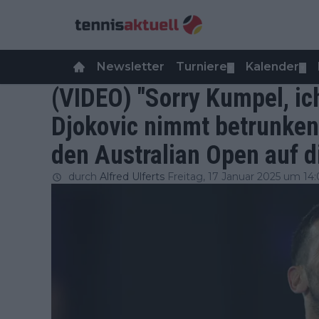
Newsletter
Turniere
Kalender
▼
▼
(VIDEO) "Sorry Kumpel, ic
Djokovic nimmt betrunken
den Australian Open auf d
durch
Alfred Ulferts
Freitag, 17 Januar 2025 um 14