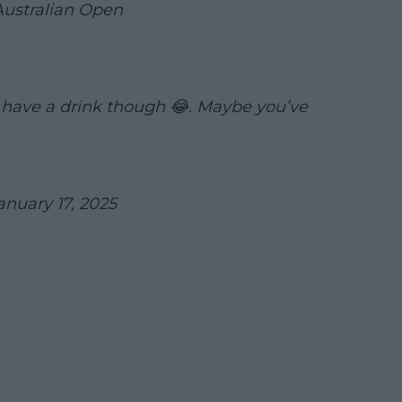
Australian Open
n have a drink though 😂. Maybe you’ve
anuary 17, 2025