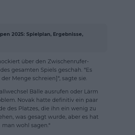
pen 2025: Spielplan, Ergebnisse,
hockiert über den Zwischenrufer-
 des gesamten Spiels geschah. "Es
 der Menge schreien]", sagte sie.
Ballwechsel Bälle ausrufen oder Lärm
blem. Novak hatte definitiv ein paar
e des Platzes, die ihn ein wenig zu
tehen, was gesagt wurde, aber es hat
nn man wohl sagen."