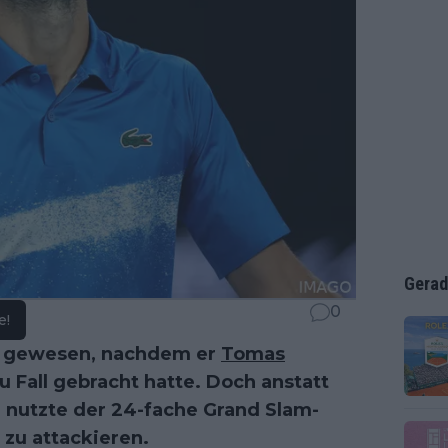
Gerad
0
e!
ig gewesen, nachdem er
Tomas
 Fall gebracht hatte. Doch anstatt
, nutzte der 24-fache Grand Slam-
zu attackieren.