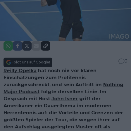
0
Folgt uns auf Google!
Reilly Opelka
hat noch nie vor klaren
Einschätzungen zum Profitennis
zurückgeschreckt, und sein Auftritt im
Nothing
Major Podcast
folgte derselben Linie. Im
Gespräch mit Host
John Isner
griff der
Amerikaner ein Dauerthema im modernen
Herrentennis auf: die Vorteile und Grenzen der
größten Spieler der Tour, die wegen ihrer auf
den Aufschlag ausgelegten Muster oft als