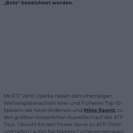
„Bots“ bezeichnet werden.
Mit 6’11” zählt Opelka neben dem ehemaligen
Weltranglistenachten Isner und früheren Top-10-
Spielern wie Kevin Anderson und
Milos Raonic
zu
den größten körperlichen Ausreißern auf der ATP
Tour. Obwohl ihn sein Power-Serve zu ATP-Titeln
und tiefen Läufen bei Masters-Turnieren getragen