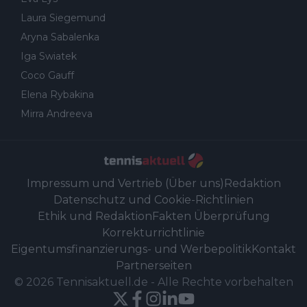
Laura Siegemund
Aryna Sabalenka
Iga Swiatek
Coco Gauff
Elena Rybakina
Mirra Andreeva
Impressum und Vertrieb (Über uns)
Redaktion
Datenschutz und Cookie-Richtlinien
Ethik und Redaktion
Fakten Überprüfung
Korrekturrichtlinie
Eigentumsfinanzierungs- und Werbepolitik
Kontakt
Partnerseiten
©
2026
Tennisaktuell.de
-
Alle Rechte vorbehalten