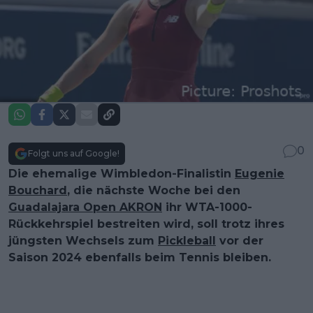
0
Folgt uns auf Google!
Die ehemalige Wimbledon-Finalistin
Eugenie
Bouchard
, die nächste Woche bei den
Guadalajara Open AKRON
ihr WTA-1000-
Rückkehrspiel bestreiten wird, soll trotz ihres
jüngsten Wechsels zum
Pickleball
vor der
Saison 2024 ebenfalls beim Tennis bleiben.