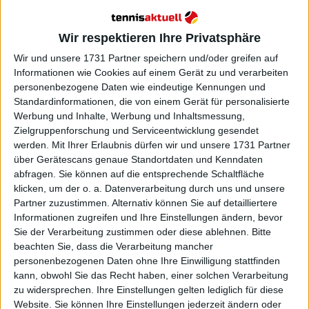
Guadalajara Open AKRON
zurückzieht und in Tokio
Wir respektieren Ihre Privatsphäre
zurückkehren wird
Wir und unsere 1731 Partner speichern und/oder greifen auf
Informationen wie Cookies auf einem Gerät zu und verarbeiten
personenbezogene Daten wie eindeutige Kennungen und
Standardinformationen, die von einem Gerät für personalisierte
Werbung und Inhalte, Werbung und Inhaltsmessung,
Zielgruppenforschung und Serviceentwicklung gesendet
werden.
Mit Ihrer Erlaubnis dürfen wir und unsere 1731 Partner
über Gerätescans genaue Standortdaten und Kenndaten
abfragen. Sie können auf die entsprechende Schaltfläche
klicken, um der o. a. Datenverarbeitung durch uns und unsere
Partner zuzustimmen. Alternativ können Sie auf detailliertere
Informationen zugreifen und Ihre Einstellungen ändern, bevor
Sie der Verarbeitung zustimmen oder diese ablehnen.
Bitte
beachten Sie, dass die Verarbeitung mancher
personenbezogenen Daten ohne Ihre Einwilligung stattfinden
kann, obwohl Sie das Recht haben, einer solchen Verarbeitung
zu widersprechen. Ihre Einstellungen gelten lediglich für diese
Website. Sie können Ihre Einstellungen jederzeit ändern oder