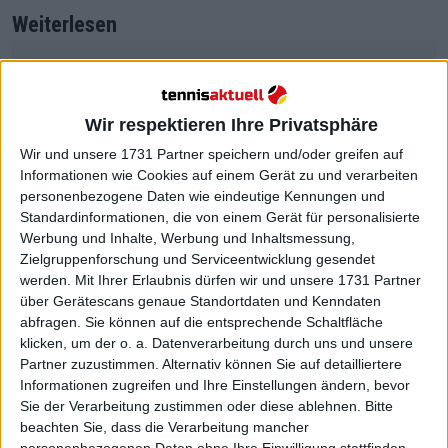
Weiterlesen
"Folter, nicht Kultur": Alcaraz wird
von PETA für seine Teilnahme an
Stierkampf-Veranstaltung
Wir respektieren Ihre Privatsphäre
kritisiert
Wir und unsere 1731 Partner speichern und/oder greifen auf
Informationen wie Cookies auf einem Gerät zu und verarbeiten
personenbezogene Daten wie eindeutige Kennungen und
Standardinformationen, die von einem Gerät für personalisierte
Werbung und Inhalte, Werbung und Inhaltsmessung,
Zielgruppenforschung und Serviceentwicklung gesendet
werden.
Mit Ihrer Erlaubnis dürfen wir und unsere 1731 Partner
über Gerätescans genaue Standortdaten und Kenndaten
abfragen. Sie können auf die entsprechende Schaltfläche
klicken, um der o. a. Datenverarbeitung durch uns und unsere
Partner zuzustimmen. Alternativ können Sie auf detailliertere
Informationen zugreifen und Ihre Einstellungen ändern, bevor
Sie der Verarbeitung zustimmen oder diese ablehnen.
Bitte
beachten Sie, dass die Verarbeitung mancher
personenbezogenen Daten ohne Ihre Einwilligung stattfinden