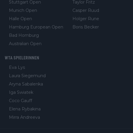
Stuttgart Open
Taylor Fritz
Munich Open
Casper Ruud
Halle Open
Holger Rune
Hamburg European Open
Boris Becker
Bad Homburg
Australian Open
WTA SPIELERINNEN
Eva Lys
Laura Siegemund
Aryna Sabalenka
Iga Swiatek
Coco Gauff
Elena Rybakina
Mirra Andreeva