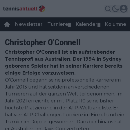
Newsletter
Turniere
Kalender
Kolumnen
▼
▼
Christopher O'Connell
Christopher O'Connell ist ein aufstrebender
Tennisprofi aus Australien. Der 1994 in Sydney
geborene Spieler hat in seiner Karriere bereits
einige Erfolge vorzuweisen.
O'Connell begann seine professionelle Karriere im
Jahr 2013 und hat seitdem an verschiedenen
Turnieren auf der ganzen Welt teilgenommen. Im
Jahr 2021 erreichte er mit Platz 110 seine bisher
höchste Platzierung in der ATP-Weltrangliste. Er
hat vier ATP-Challenger-Turniere im Einzel und ein
Turnier im Doppel gewonnen. Darüber hinaus hat
er Australien im Davis Cup vertreten.