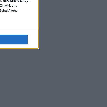
. Ihre Einstellungen
Einwilligung
Schaltfläche