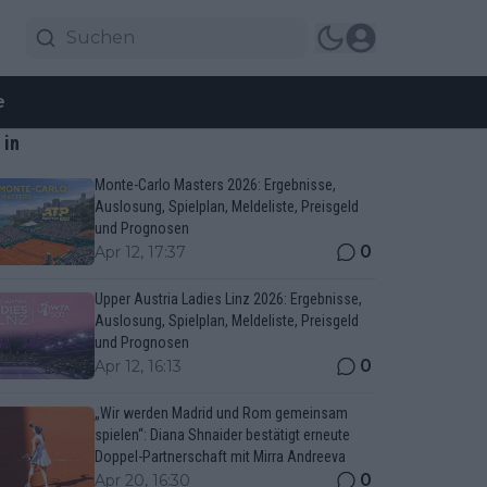
e
 in
Monte-Carlo Masters 2026: Ergebnisse,
Auslosung, Spielplan, Meldeliste, Preisgeld
und Prognosen
0
Apr 12, 17:37
Upper Austria Ladies Linz 2026: Ergebnisse,
Auslosung, Spielplan, Meldeliste, Preisgeld
und Prognosen
0
Apr 12, 16:13
„Wir werden Madrid und Rom gemeinsam
spielen“: Diana Shnaider bestätigt erneute
Doppel-Partnerschaft mit Mirra Andreeva
0
Apr 20, 16:30