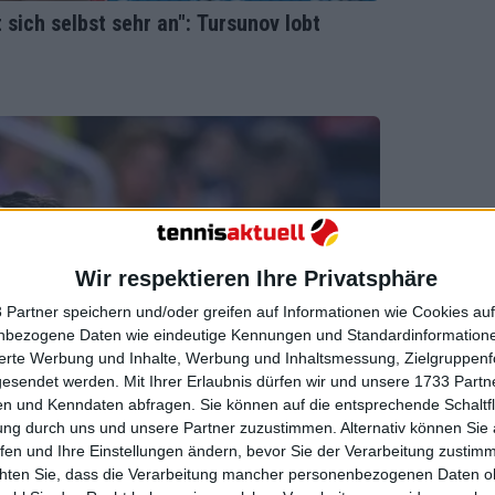
bt sich selbst sehr an": Tursunov lobt
Wir respektieren Ihre Privatsphäre
 Partner speichern und/oder greifen auf Informationen wie Cookies au
nbezogene Daten wie eindeutige Kennungen und Standardinformatione
sierte Werbung und Inhalte, Werbung und Inhaltsmessung, Zielgruppen
gesendet werden.
Mit Ihrer Erlaubnis dürfen wir und unsere 1733 Part
n und Kenndaten abfragen. Sie können auf die entsprechende Schaltfl
ung durch uns und unsere Partner zuzustimmen. Alternativ können Sie au
fen und Ihre Einstellungen ändern, bevor Sie der Verarbeitung zustim
chten Sie, dass die Verarbeitung mancher personenbezogenen Daten oh