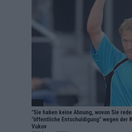
ATP
"Sie haben keine Ahnung, wovon Sie reden
"öffentliche Entschuldigung" wegen der
Vukov