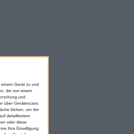
f einem Gerät zu und
n, die von einem
forschung und
ner über Gerätescans
äche klicken, um der
f detailliertere
men oder diese
ne Ihre Einwilligung