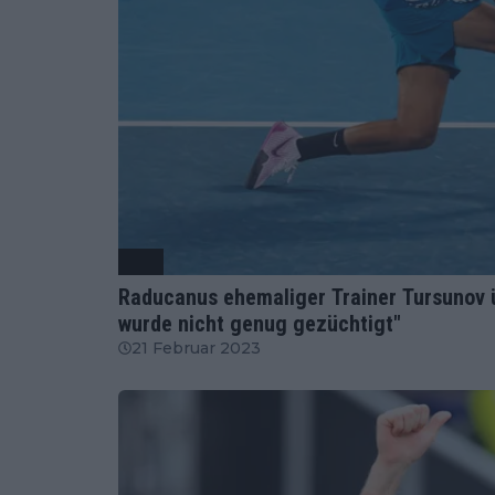
ATP
Raducanus ehemaliger Trainer Tursunov ü
wurde nicht genug gezüchtigt"
21 Februar 2023