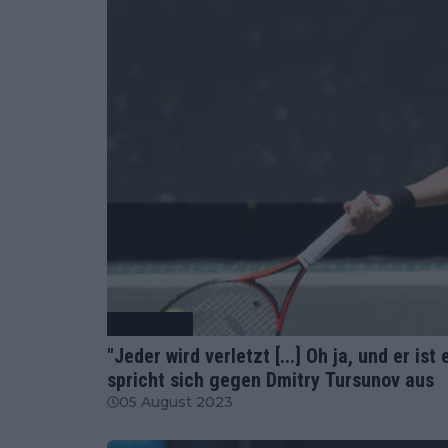
Tennis News
"Jeder wird verletzt [...] Oh ja, und er is
spricht sich gegen Dmitry Tursunov aus
05 August 2023