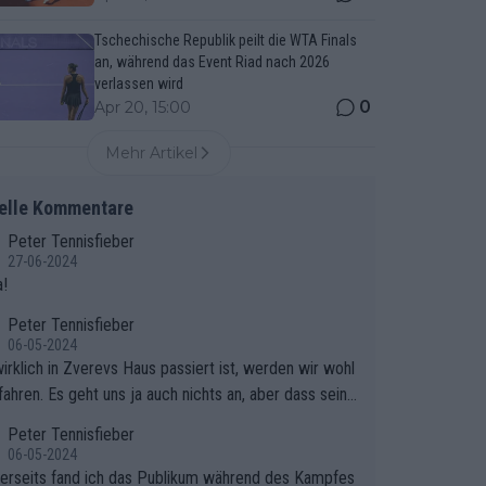
Tschechische Republik peilt die WTA Finals
an, während das Event Riad nach 2026
verlassen wird
0
Apr 20, 15:00
Mehr Artikel
elle Kommentare
Peter Tennisfieber
27-06-2024
!
Peter Tennisfieber
06-05-2024
irklich in Zverevs Haus passiert ist, werden wir wohl
fahren. Es geht uns ja auch nichts an, aber dass seine
isse in letzter Zeit gelitten haben, ist ganz klar.
Peter Tennisfieber
06-05-2024
erseits fand ich das Publikum während des Kampfes