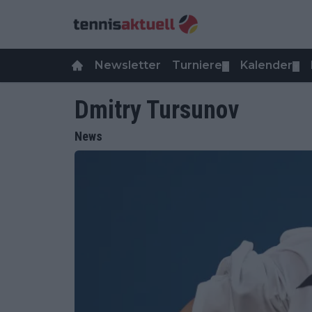
Newsletter
Turniere
Kalender
▼
▼
Dmitry Tursunov
News