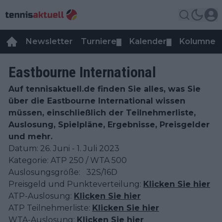
Newsletter
Turniere
Kalender
Kolumnen
▼
▼
Eastbourne International
Auf tennisaktuell.de finden Sie alles, was Sie
über die Eastbourne International wissen
müssen, einschließlich der Teilnehmerliste,
Auslosung, Spielpläne, Ergebnisse, Preisgelder
und mehr.
Datum: 26. Juni - 1. Juli 2023
Kategorie: ATP 250 / WTA 500
Auslosungsgröße: 32S/16D
Preisgeld und Punkteverteilung:
Klicken Sie hier
ATP-Auslosung:
Klicken Sie hier
ATP Teilnehmerliste:
Klicken Sie hier
WTA-Auslosung:
Klicken Sie hier