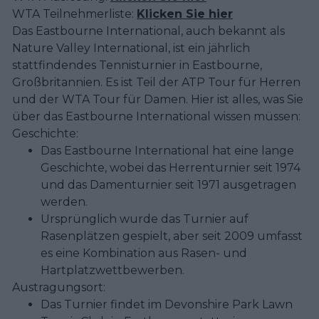
WTA Teilnehmerliste:
Klicken Sie hier
Das Eastbourne International, auch bekannt als
Nature Valley International, ist ein jährlich
stattfindendes Tennisturnier in Eastbourne,
Großbritannien. Es ist Teil der ATP Tour für Herren
und der WTA Tour für Damen. Hier ist alles, was Sie
über das Eastbourne International wissen müssen:
Geschichte:
Das Eastbourne International hat eine lange
Geschichte, wobei das Herrenturnier seit 1974
und das Damenturnier seit 1971 ausgetragen
werden.
Ursprünglich wurde das Turnier auf
Rasenplätzen gespielt, aber seit 2009 umfasst
es eine Kombination aus Rasen- und
Hartplatzwettbewerben.
Austragungsort:
Das Turnier findet im Devonshire Park Lawn