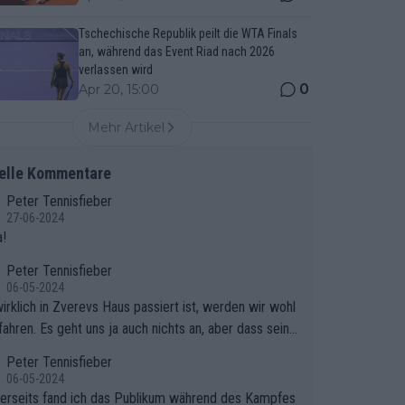
Tschechische Republik peilt die WTA Finals
an, während das Event Riad nach 2026
verlassen wird
0
Apr 20, 15:00
Mehr Artikel
elle Kommentare
Peter Tennisfieber
27-06-2024
!
Peter Tennisfieber
06-05-2024
irklich in Zverevs Haus passiert ist, werden wir wohl
fahren. Es geht uns ja auch nichts an, aber dass seine
isse in letzter Zeit gelitten haben, ist ganz klar.
Peter Tennisfieber
06-05-2024
erseits fand ich das Publikum während des Kampfes