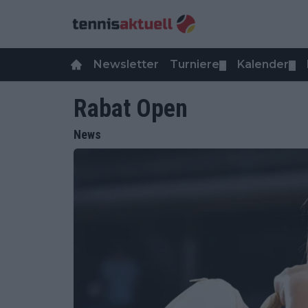
Newsletter
Turniere
Kalender
▼
▼
Rabat Open
News