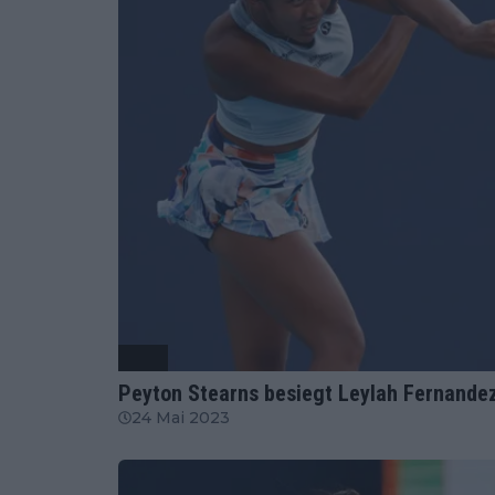
WTA
Peyton Stearns besiegt Leylah Fernande
24 Mai 2023