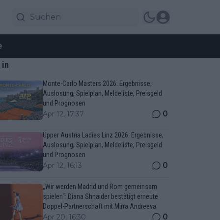
e
 in
Monte-Carlo Masters 2026: Ergebnisse,
Auslosung, Spielplan, Meldeliste, Preisgeld
und Prognosen
0
Apr 12, 17:37
Upper Austria Ladies Linz 2026: Ergebnisse,
Auslosung, Spielplan, Meldeliste, Preisgeld
und Prognosen
0
Apr 12, 16:13
„Wir werden Madrid und Rom gemeinsam
spielen“: Diana Shnaider bestätigt erneute
Doppel-Partnerschaft mit Mirra Andreeva
0
Apr 20, 16:30