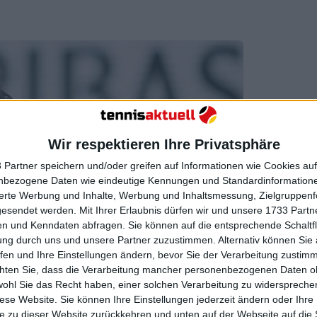
Wir respektieren Ihre Privatsphäre
 Partner speichern und/oder greifen auf Informationen wie Cookies au
nbezogene Daten wie eindeutige Kennungen und Standardinformatione
sierte Werbung und Inhalte, Werbung und Inhaltsmessung, Zielgruppen
gesendet werden.
Mit Ihrer Erlaubnis dürfen wir und unsere 1733 Part
n und Kenndaten abfragen. Sie können auf die entsprechende Schaltfl
ung durch uns und unsere Partner zuzustimmen. Alternativ können Sie au
fen und Ihre Einstellungen ändern, bevor Sie der Verarbeitung zustim
chten Sie, dass die Verarbeitung mancher personenbezogenen Daten oh
wohl Sie das Recht haben, einer solchen Verarbeitung zu widersprechen
diese Website. Sie können Ihre Einstellungen jederzeit ändern oder Ihre 
e zu dieser Website zurückkehren und unten auf der Webseite auf die 