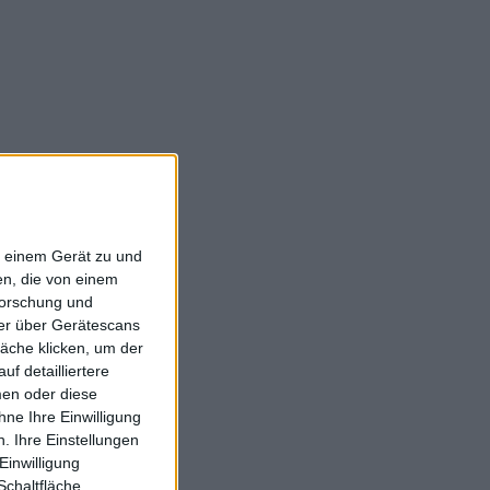
f einem Gerät zu und
n, die von einem
forschung und
ner über Gerätescans
äche klicken, um der
f detailliertere
men oder diese
ne Ihre Einwilligung
. Ihre Einstellungen
Einwilligung
Schaltfläche