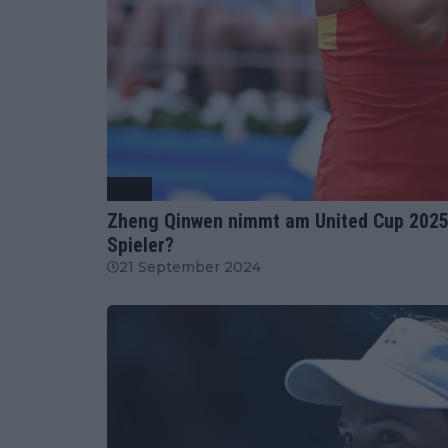
WTA
Zheng Qinwen nimmt am United Cup 2025 t
Spieler?
21 September 2024