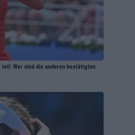
eil: Wer sind die anderen bestätigten