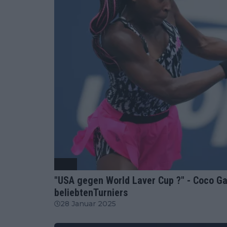
WTA
"USA gegen World Laver Cup ?" - Coco Ga
beliebtenTurniers
28 Januar 2025