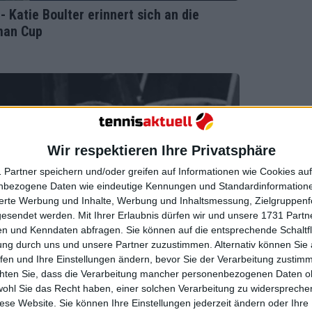
- Katie Boulter erinnert sich an die
man Cup
Wir respektieren Ihre Privatsphäre
 Partner speichern und/oder greifen auf Informationen wie Cookies au
nbezogene Daten wie eindeutige Kennungen und Standardinformatione
sierte Werbung und Inhalte, Werbung und Inhaltsmessung, Zielgruppen
gesendet werden.
Mit Ihrer Erlaubnis dürfen wir und unsere 1731 Part
n und Kenndaten abfragen. Sie können auf die entsprechende Schaltfl
ung durch uns und unsere Partner zuzustimmen. Alternativ können Sie au
fen und Ihre Einstellungen ändern, bevor Sie der Verarbeitung zustim
chten Sie, dass die Verarbeitung mancher personenbezogenen Daten oh
wohl Sie das Recht haben, einer solchen Verarbeitung zu widersprechen
diese Website. Sie können Ihre Einstellungen jederzeit ändern oder Ihre 