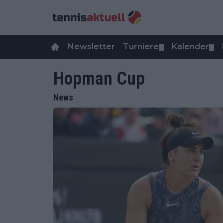
Newsletter
Turniere
Kalender
▼
▼
Hopman Cup
News