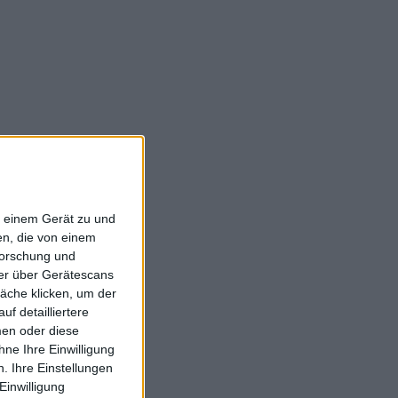
f einem Gerät zu und
n, die von einem
forschung und
ner über Gerätescans
äche klicken, um der
f detailliertere
men oder diese
ne Ihre Einwilligung
. Ihre Einstellungen
Einwilligung