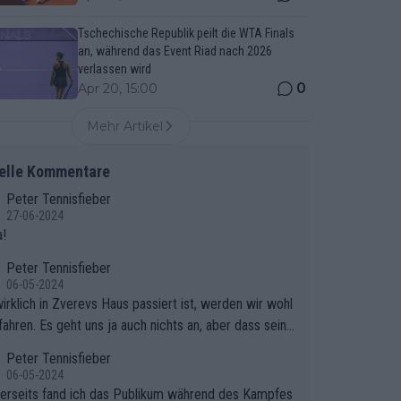
Tschechische Republik peilt die WTA Finals
an, während das Event Riad nach 2026
verlassen wird
0
Apr 20, 15:00
Mehr Artikel
elle Kommentare
Peter Tennisfieber
27-06-2024
!
Peter Tennisfieber
06-05-2024
irklich in Zverevs Haus passiert ist, werden wir wohl
fahren. Es geht uns ja auch nichts an, aber dass seine
isse in letzter Zeit gelitten haben, ist ganz klar.
Peter Tennisfieber
06-05-2024
erseits fand ich das Publikum während des Kampfes