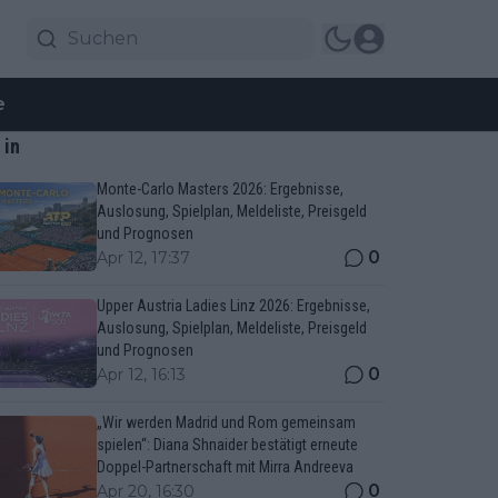
e
 in
Monte-Carlo Masters 2026: Ergebnisse,
Auslosung, Spielplan, Meldeliste, Preisgeld
und Prognosen
0
Apr 12, 17:37
Upper Austria Ladies Linz 2026: Ergebnisse,
Auslosung, Spielplan, Meldeliste, Preisgeld
und Prognosen
0
Apr 12, 16:13
„Wir werden Madrid und Rom gemeinsam
spielen“: Diana Shnaider bestätigt erneute
Doppel-Partnerschaft mit Mirra Andreeva
0
Apr 20, 16:30