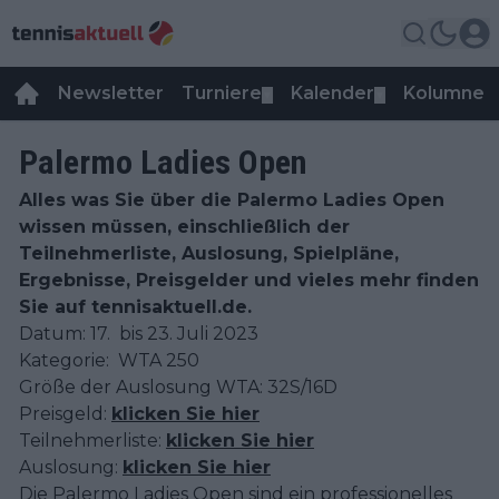
Newsletter
Turniere
Kalender
Kolumnen
▼
▼
Palermo Ladies Open
Alles was Sie über die Palermo Ladies Open
wissen müssen, einschließlich der
Teilnehmerliste, Auslosung, Spielpläne,
Ergebnisse, Preisgelder und vieles mehr finden
Sie auf tennisaktuell.de.
Datum: 17. bis 23. Juli 2023
Kategorie: WTA 250
Größe der Auslosung WTA: 32S/16D
Preisgeld:
klicken Sie hier
Teilnehmerliste:
klicken Sie hier
Auslosung:
klicken Sie hier
Die Palermo Ladies Open sind ein professionelles