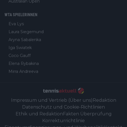
Australian Open
WTA SPIELERINNEN
Eva Lys
Laura Siegemund
Aryna Sabalenka
Iga Swiatek
Coco Gauff
Elena Rybakina
Mirra Andreeva
Impressum und Vertrieb (Über uns)
Redaktion
Datenschutz und Cookie-Richtlinien
Ethik und Redaktion
Fakten Überprüfung
Korrekturrichtlinie