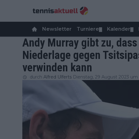
Newsletter
Turniere
Kalender
▼
▼
Andy Murray gibt zu, dass
Niederlage gegen Tsitsipas
verwinden kann
durch
Alfred Ulferts
Dienstag, 29 August 2023 um 