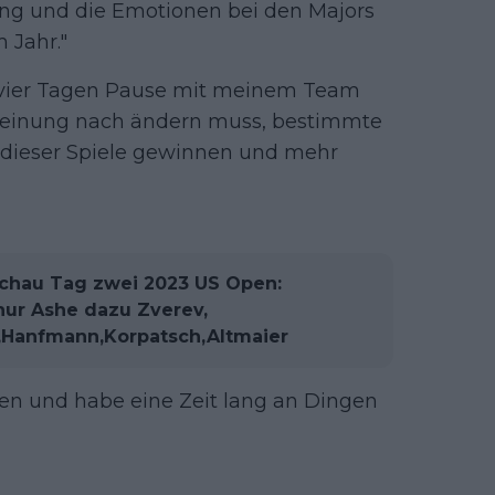
ung und die Emotionen bei den Majors
 Jahr."
r vier Tagen Pause mit meinem Team
Meinung nach ändern muss, bestimmte
 dieser Spiele gewinnen und mehr
chau Tag zwei 2023 US Open:
thur Ashe dazu Zverev,
,Hanfmann,Korpatsch,Altmaier
en und habe eine Zeit lang an Dingen