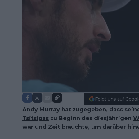
Folgt uns auf Googl
Andy Murray
hat zugegeben, dass sein
Tsitsipas
zu Beginn des diesjährigen
W
war und Zeit brauchte, um darüber h