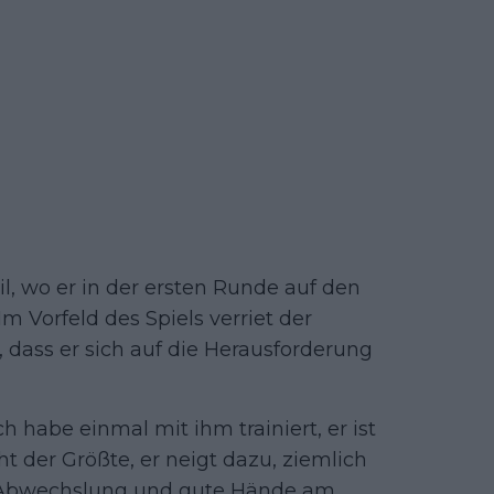
il, wo er in der ersten Runde auf den
Im Vorfeld des Spiels verriet der
dass er sich auf die Herausforderung
h habe einmal mit ihm trainiert, er ist
cht der Größte, er neigt dazu, ziemlich
el Abwechslung und gute Hände am