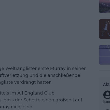
 Weltranglistenerste Murray in seiner
üftverletzung und die anschließende
gliste verdrängt hatten.
Akt
tels im All England Club
s, dass der Schotte einen großen Lauf
Kar
rray nicht sein.