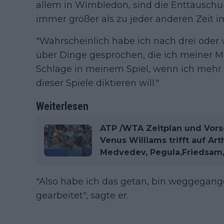
allem in Wimbledon, sind die Enttäusch
immer größer als zu jeder anderen Zeit im
"Wahrscheinlich habe ich nach drei ode
über Dinge gesprochen, die ich meiner 
Schläge in meinem Spiel, wenn ich mehr
dieser Spiele diktieren will."
Weiterlesen
ATP /WTA Zeitplan und Vors
Venus Williams trifft auf Ar
Medvedev, Pegula,Friedsam
"Also habe ich das getan, bin weggegang
gearbeitet", sagte er.