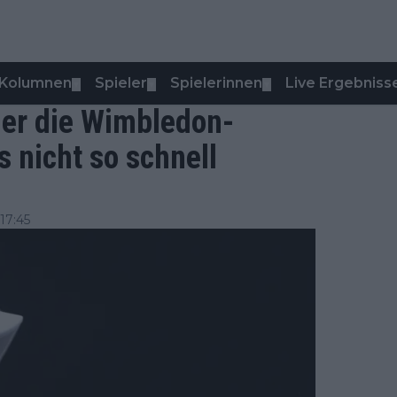
Kolumnen
Spieler
Spielerinnen
Live Ergebniss
▼
▼
▼
 er die Wimbledon-
 nicht so schnell
17:45