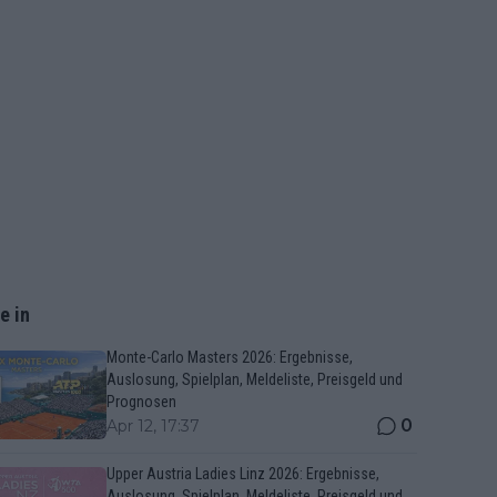
e in
Monte-Carlo Masters 2026: Ergebnisse,
Auslosung, Spielplan, Meldeliste, Preisgeld und
Prognosen
0
Apr 12, 17:37
Upper Austria Ladies Linz 2026: Ergebnisse,
Auslosung, Spielplan, Meldeliste, Preisgeld und