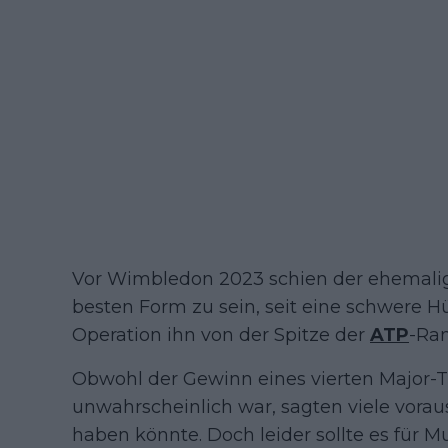
Vor Wimbledon 2023 schien der ehemalige
besten Form zu sein, seit eine schwere H
Operation ihn von der Spitze der
ATP
-Ran
Obwohl der Gewinn eines vierten Major-Ti
unwahrscheinlich war, sagten viele vorau
haben könnte. Doch leider sollte es für Mu