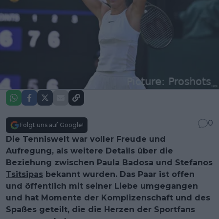
0
Folgt uns auf Google!
Die Tenniswelt war voller Freude und
Aufregung, als weitere Details über die
Beziehung zwischen
Paula Badosa
und
Stefanos
Tsitsipas
bekannt wurden. Das Paar ist offen
und öffentlich mit seiner Liebe umgegangen
und hat Momente der Komplizenschaft und des
Spaßes geteilt, die die Herzen der Sportfans