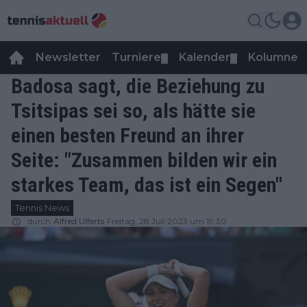
Newsletter
Turniere
Kalender
Kolumnen
▼
▼
Badosa sagt, die Beziehung zu
Tsitsipas sei so, als hätte sie
einen besten Freund an ihrer
Seite: "Zusammen bilden wir ein
starkes Team, das ist ein Segen"
Tennis News
durch
Alfred Ulferts
Freitag, 28 Juli 2023 um 19:30