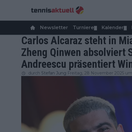
Newsletter
Turniere
Kalender
▼
▼
Carlos Alcaraz steht in M
Zheng Qinwen absolviert S
Andreescu präsentiert Wi
durch
Stefan Jung
Freitag, 28 November 2025 um