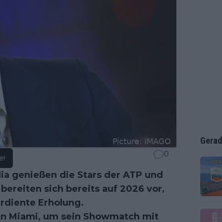
Gerad
0
e!
dia genießen die Stars der ATP und
bereiten sich bereits auf 2026 vor,
erdiente Erholung.
 in Miami, um sein Showmatch mit