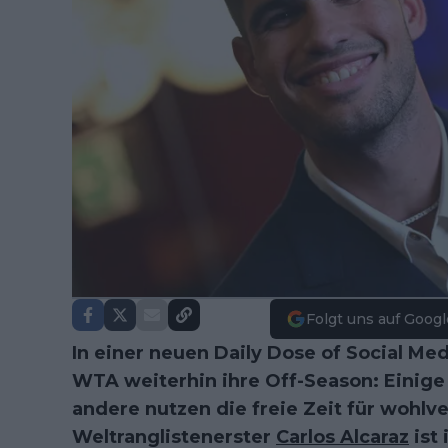
Folgt uns auf Googl
In einer neuen Daily Dose of Social Me
WTA weiterhin ihre Off-Season: Einige 
andere nutzen die freie Zeit für wohlv
Weltranglistenerster
Carlos Alcaraz
ist