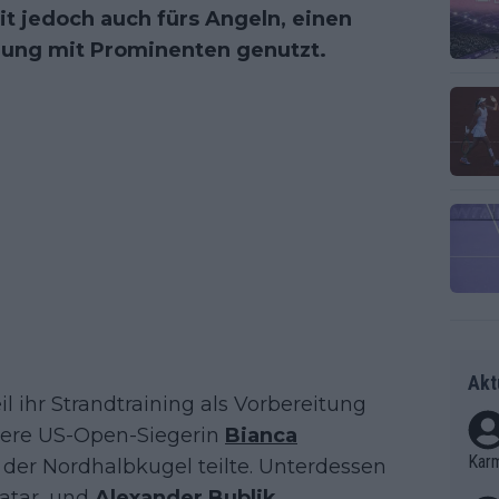
t jedoch auch fürs Angeln, einen
ung mit Prominenten genutzt.
Akt
 ihr Strandtraining als Vorbereitung
here US-Open-Siegerin
Bianca
Kar
f der Nordhalbkugel teilte. Unterdessen
Katar, und
Alexander Bublik