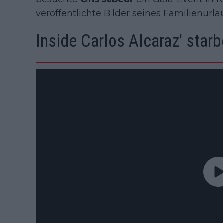
veröffentlichte Bilder seines Familienurl
Inside Carlos Alcaraz' star