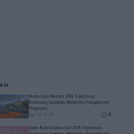
e in
Monte-Carlo Masters 2026: Ergebnisse,
Auslosung, Spielplan, Meldeliste, Preisgeld und
Prognosen
0
Apr 12, 17:37
Upper Austria Ladies Linz 2026: Ergebnisse,
Auslosung, Spielplan, Meldeliste, Preisgeld und