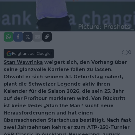
0
Folgt uns auf Google!
Stan Wawrinka
weigert sich, den Vorhang über
seine glanzvolle Karriere fallen zu lassen.
Obwohl er sich seinem 41. Geburtstag nähert,
plant die Schweizer Legende aktiv ihren
Kalender für die Saison 2026, die sein 25. Jahr
auf der Profitour markieren wird. Von Rücktritt
ist keine Rede: „Stan the Man“ sucht neue
Herausforderungen und hat einen
überraschenden Startschuss bestätigt. Nach fast
zwei Jahrzehnten kehrt er zum ATP-250-Turnier
ASB Classic
in Auckland, Neuseeland, zurück.