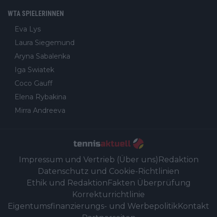
WTA SPIELERINNEN
Eva Lys
Laura Siegemund
Aryna Sabalenka
Iga Swiatek
Coco Gauff
Elena Rybakina
Mirra Andreeva
Impressum und Vertrieb (Über uns)
Redaktion
Datenschutz und Cookie-Richtlinien
Ethik und Redaktion
Fakten Überprüfung
Korrekturrichtlinie
Eigentumsfinanzierungs- und Werbepolitik
Kontakt