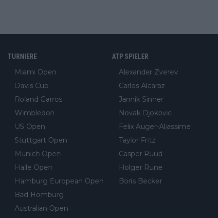
TURNIERE
ATP SPIELER
Miami Open
Alexander Zverev
Davis Cup
Carlos Alcaraz
Roland Garros
Jannik Sinner
Wimbledon
Novak Djokovic
US Open
Felix Auger-Aliassime
Stuttgart Open
Taylor Fritz
Munich Open
Casper Ruud
Halle Open
Holger Rune
Hamburg European Open
Boris Becker
Bad Homburg
Australian Open