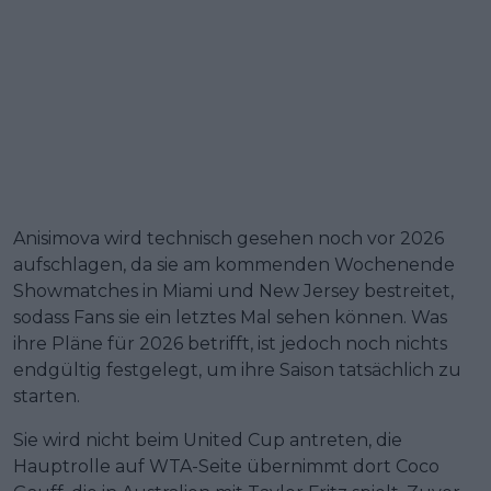
Anisimova wird technisch gesehen noch vor 2026
aufschlagen, da sie am kommenden Wochenende
Showmatches in Miami und New Jersey bestreitet,
sodass Fans sie ein letztes Mal sehen können. Was
ihre Pläne für 2026 betrifft, ist jedoch noch nichts
endgültig festgelegt, um ihre Saison tatsächlich zu
starten.
Sie wird nicht beim United Cup antreten, die
Hauptrolle auf WTA-Seite übernimmt dort Coco