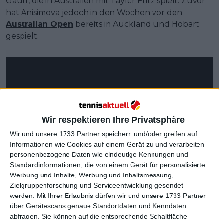
Gauff, die in Australien mit Taylor Fritz spielt. Zuvor
hat Anisimova jedoch in den Wochen vor den
Australian Open
bereits in Auckland und Hobart
gespielt.
Wir respektieren Ihre Privatsphäre
Wir und unsere 1733 Partner speichern und/oder greifen auf
Informationen wie Cookies auf einem Gerät zu und verarbeiten
personenbezogene Daten wie eindeutige Kennungen und
Standardinformationen, die von einem Gerät für personalisierte
Werbung und Inhalte, Werbung und Inhaltsmessung,
Zielgruppenforschung und Serviceentwicklung gesendet
werden.
Mit Ihrer Erlaubnis dürfen wir und unsere 1733 Partner
über Gerätescans genaue Standortdaten und Kenndaten
abfragen. Sie können auf die entsprechende Schaltfläche