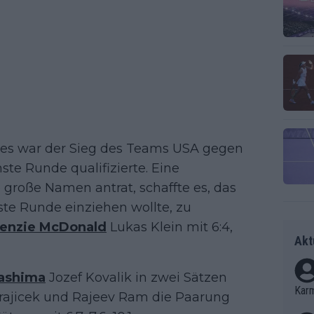
ges war der Sieg des Teams USA gegen
ste Runde qualifizierte. Eine
große Namen antrat, schaffte es, das
ste Runde einziehen wollte, zu
enzie McDonald
Lukas Klein mit 6:4,
Akt
ashima
Jozef Kovalik in zwei Sätzen
Kar
 Krajicek und Rajeev Ram die Paarung