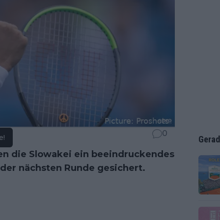
0
e!
Gerad
n die Slowakei ein beeindruckendes
n der nächsten Runde gesichert.