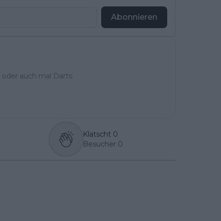
Abonnieren
 oder auch mal Darts.
Klatscht
0
Besucher
0