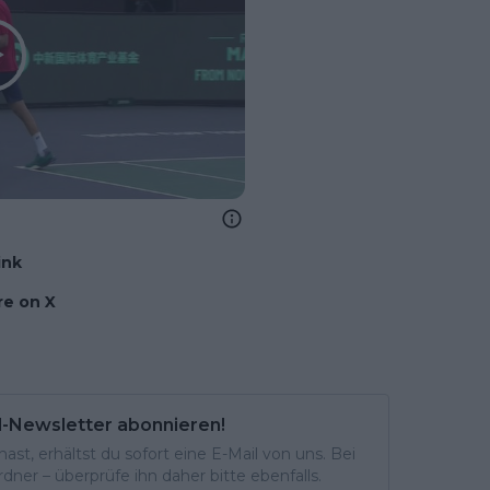
ink
e on X
l-Newsletter abonnieren!
st, erhältst du sofort eine E-Mail von uns. Bei
ner – überprüfe ihn daher bitte ebenfalls.