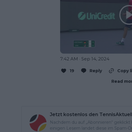
7:42 AM · Sep 14, 2024
19
Reply
Copy l
Read mor
Jetzt kostenlos den TennisAktuel
Nachdem du auf „Abonnieren“ geklickt ha
einigen Lesern landet diese im Spam-Ord