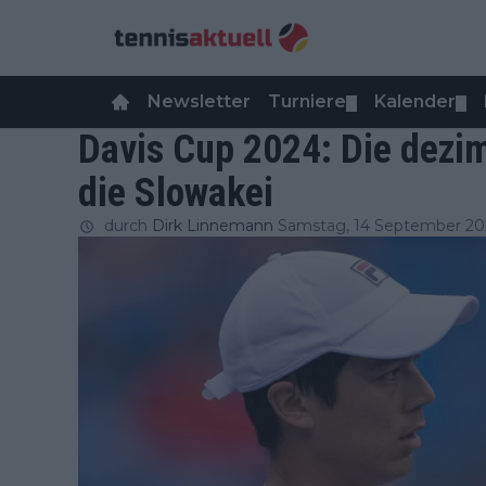
Newsletter
Turniere
Kalender
▼
▼
Davis Cup 2024: Die dezi
die Slowakei
durch
Dirk Linnemann
Samstag, 14 September 20