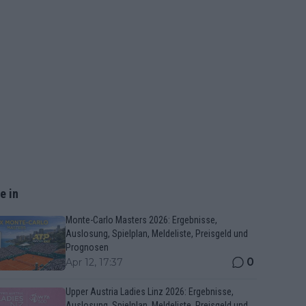
e in
Monte-Carlo Masters 2026: Ergebnisse,
Auslosung, Spielplan, Meldeliste, Preisgeld und
Prognosen
0
Apr 12, 17:37
Upper Austria Ladies Linz 2026: Ergebnisse,
Auslosung, Spielplan, Meldeliste, Preisgeld und