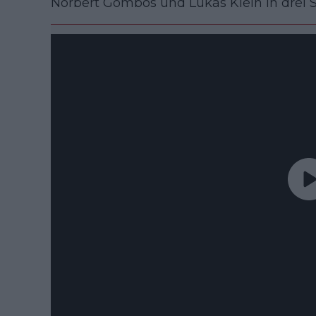
Norbert Gombos und Lukas Klein in drei Sätz