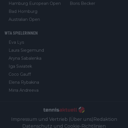
Hamburg European Open
Boris Becker
Bad Homburg
Australian Open
WTA SPIELERINNEN
Eva Lys
Laura Siegemund
Aryna Sabalenka
Iga Swiatek
Coco Gauff
Elena Rybakina
Mirra Andreeva
Impressum und Vertrieb (Über uns)
Redaktion
Datenschutz und Cookie-Richtlinien