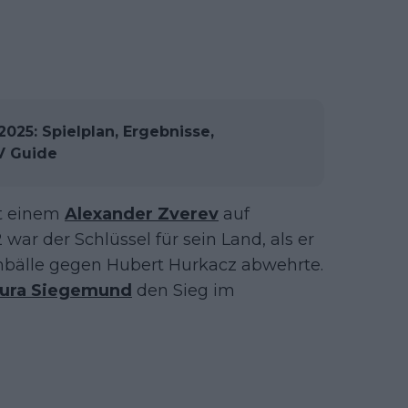
025: Spielplan, Ergebnisse,
V Guide
it einem
Alexander Zverev
auf
ar der Schlüssel für sein Land, als er
bälle gegen Hubert Hurkacz abwehrte.
ura Siegemund
den Sieg im