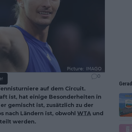
0
e!
Gerad
Tennisturniere auf dem Circuit.
ft ist, hat einige Besonderheiten in
r gemischt ist, zusätzlich zu der
s nach Ländern ist, obwohl
WTA
und
teilt werden.