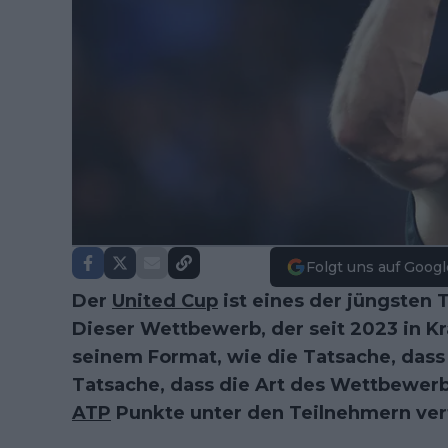
Folgt uns auf Googl
Der
United Cup
ist eines der jüngsten 
Dieser Wettbewerb, der seit 2023 in Kra
seinem Format, wie die Tatsache, dass e
Tatsache, dass die Art des Wettbewerb
ATP
Punkte unter den Teilnehmern ver