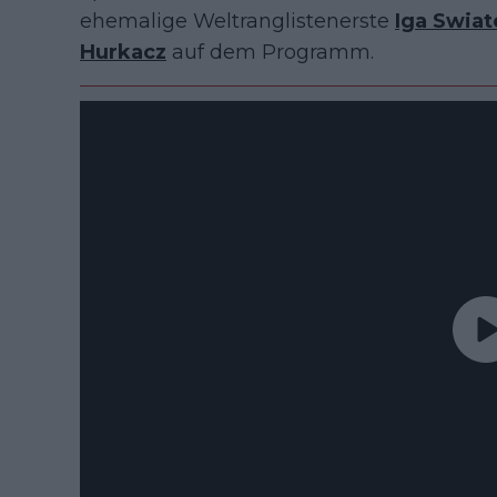
ehemalige Weltranglistenerste
Iga Swiat
Hurkacz
auf dem Programm.