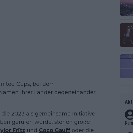
United Cups, bei dem
m Namen ihrer Länder gegeneinander
Akt
, die 2023 als gemeinsame Initiative
eben gerufen wurde, stehen große
Kar
ylor Fritz
und
Coco Gauff
oder die