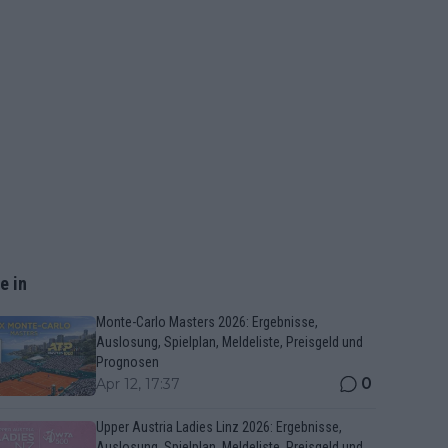
e in
Monte-Carlo Masters 2026: Ergebnisse,
Auslosung, Spielplan, Meldeliste, Preisgeld und
Prognosen
0
Apr 12, 17:37
Upper Austria Ladies Linz 2026: Ergebnisse,
Auslosung, Spielplan, Meldeliste, Preisgeld und