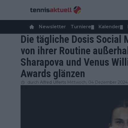
Newsletter
Turniere
Kalender
▼
▼
Die tägliche Dosis Social
von ihrer Routine außerha
Sharapova und Venus Will
Awards glänzen
durch
Alfred Ulferts
Mittwoch, 04 Dezember 2024