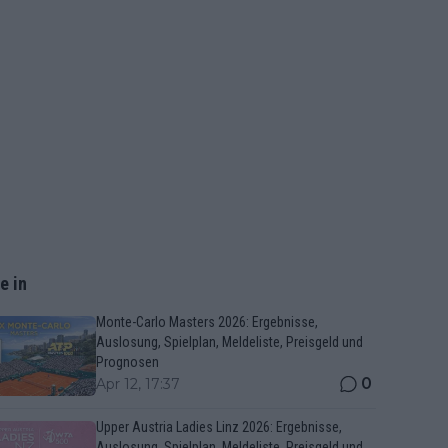
e in
Monte-Carlo Masters 2026: Ergebnisse,
Auslosung, Spielplan, Meldeliste, Preisgeld und
Prognosen
0
Apr 12, 17:37
Upper Austria Ladies Linz 2026: Ergebnisse,
Auslosung, Spielplan, Meldeliste, Preisgeld und