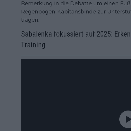
Bemerkung in die Debatte um einen Fußbal
Regenbogen-Kapitänsbinde zur Unterst
tragen.
Sabalenka fokussiert auf 2025: Erke
Training