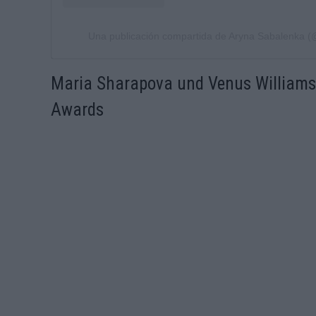
Una publicación compartida de Aryna Sabalenka 
Maria Sharapova und Venus Williams 
Awards