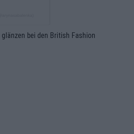
(@arynasabalenka)
glänzen bei den British Fashion