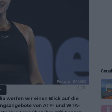
Gerad
0
e!
ia werfen wir einen Blick auf die
tungsangebote von ATP- und WTA-