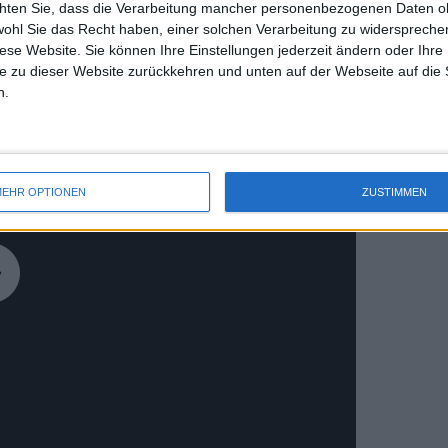
chten Sie, dass die Verarbeitung mancher personenbezogenen Daten oh
uss 
wohl Sie das Recht haben, einer solchen Verarbeitung zu widersprechen
mal 
diese Website. Sie können Ihre Einstellungen jederzeit ändern oder Ihre 
des 
e zu dieser Website zurückkehren und unten auf der Webseite auf die 
n.
EHR OPTIONEN
ZUSTIMMEN