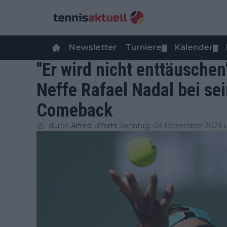
Newsletter
Turniere
Kalender
▼
▼
"Er wird nicht enttäuschen
Neffe Rafael Nadal bei se
Comeback
durch
Alfred Ulferts
Sonntag, 03 Dezember 2023 