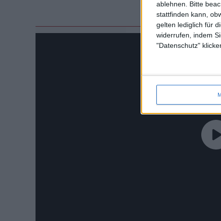
ablehnen.
Bitte bea
stattfinden kann, ob
gelten lediglich für 
widerrufen, indem Si
"Datenschutz" klicke
M