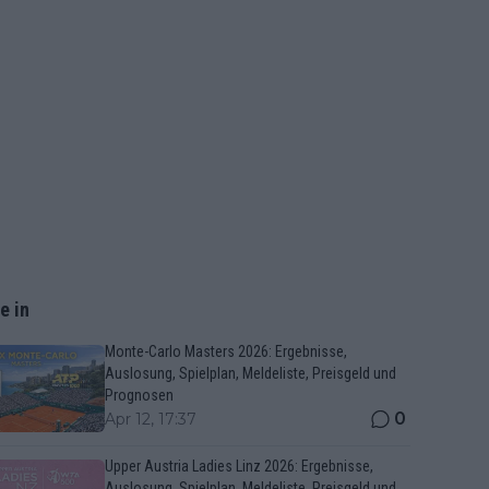
e in
Monte-Carlo Masters 2026: Ergebnisse,
Auslosung, Spielplan, Meldeliste, Preisgeld und
Prognosen
0
Apr 12, 17:37
Upper Austria Ladies Linz 2026: Ergebnisse,
Auslosung, Spielplan, Meldeliste, Preisgeld und