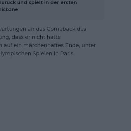
zurück und spielt in der ersten
risbane
Erwartungen an das Comeback des
ng, dass er nicht hätte
n auf ein märchenhaftes Ende, unter
ympischen Spielen in Paris.