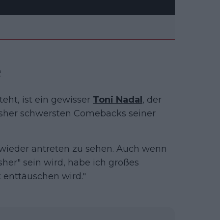
e
teht, ist ein gewisser
Toni Nadal
, der
isher schwersten Comebacks seiner
l wieder antreten zu sehen. Auch wenn
sher" sein wird, habe ich großes
t enttäuschen wird."