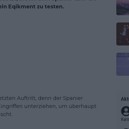
ein Eqikment zu testen.
etzten Auftritt, denn der Spanier
Akt
ingriffen unterziehen, um überhaupt
scht.
Kar