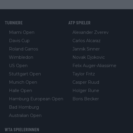
TURNIERE
ATP SPIELER
Miami Open
Alexander Zverev
Davis Cup
Carlos Alcaraz
Roland Garros
Jannik Sinner
Wimbledon
Novak Djokovic
US Open
Felix Auger-Aliassime
Stuttgart Open
Taylor Fritz
Munich Open
Casper Ruud
Halle Open
Holger Rune
Hamburg European Open
Boris Becker
Bad Homburg
Australian Open
WTA SPIELERINNEN