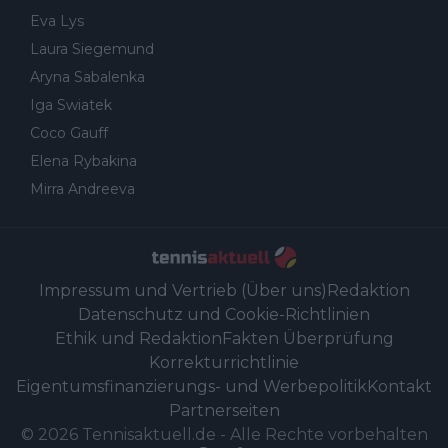
Eva Lys
Laura Siegemund
Aryna Sabalenka
Iga Swiatek
Coco Gauff
Elena Rybakina
Mirra Andreeva
Impressum und Vertrieb (Über uns)
Redaktion
Datenschutz und Cookie-Richtlinien
Ethik und Redaktion
Fakten Überprüfung
Korrekturrichtlinie
Eigentumsfinanzierungs- und Werbepolitik
Kontakt
Partnerseiten
©
2026
Tennisaktuell.de
-
Alle Rechte vorbehalten