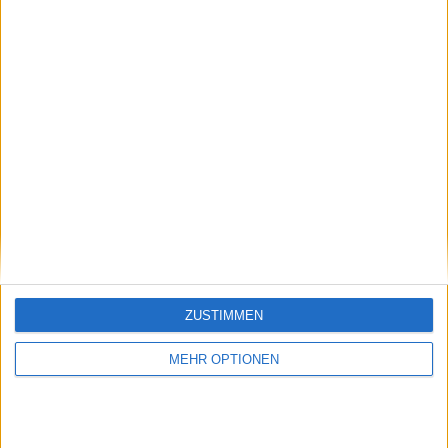
Schreiben Sie einen Kommentar
ZUSTIMMEN
MEHR OPTIONEN
SENDEN