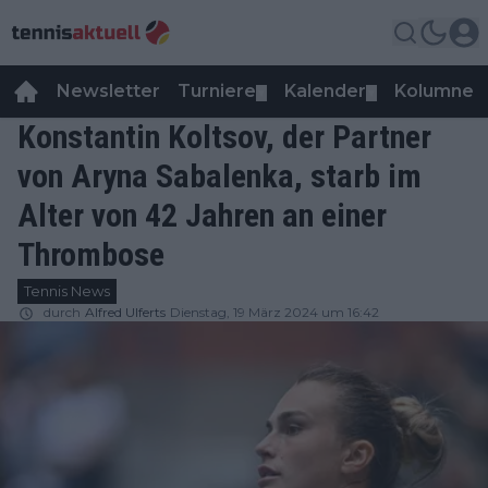
Newsletter
Turniere
Kalender
Kolumnen
▼
▼
Konstantin Koltsov, der Partner
von Aryna Sabalenka, starb im
Alter von 42 Jahren an einer
Thrombose
Tennis News
durch
Alfred Ulferts
Dienstag, 19 März 2024 um 16:42