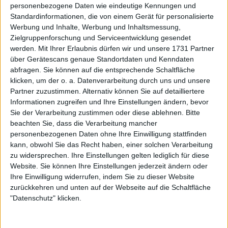
personenbezogene Daten wie eindeutige Kennungen und
Elena RYBAKINA, Aryna
Standardinformationen, die von einem Gerät für personalisierte
SABALENKA und Coco GAUFF
Werbung und Inhalte, Werbung und Inhaltsmessung,
bestätigt
Zielgruppenforschung und Serviceentwicklung gesendet
werden.
Mit Ihrer Erlaubnis dürfen wir und unsere 1731 Partner
über Gerätescans genaue Standortdaten und Kenndaten
abfragen. Sie können auf die entsprechende Schaltfläche
klicken, um der o. a. Datenverarbeitung durch uns und unsere
Partner zuzustimmen. Alternativ können Sie auf detailliertere
Informationen zugreifen und Ihre Einstellungen ändern, bevor
Sie der Verarbeitung zustimmen oder diese ablehnen.
Bitte
beachten Sie, dass die Verarbeitung mancher
personenbezogenen Daten ohne Ihre Einwilligung stattfinden
kann, obwohl Sie das Recht haben, einer solchen Verarbeitung
zu widersprechen. Ihre Einstellungen gelten lediglich für diese
Website. Sie können Ihre Einstellungen jederzeit ändern oder
Ihre Einwilligung widerrufen, indem Sie zu dieser Website
zurückkehren und unten auf der Webseite auf die Schaltfläche
"Datenschutz" klicken.