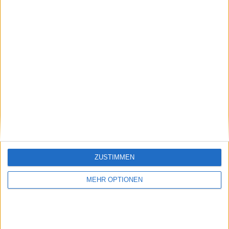
Schreiben Sie einen Kommentar
ZUSTIMMEN
MEHR OPTIONEN
SENDEN