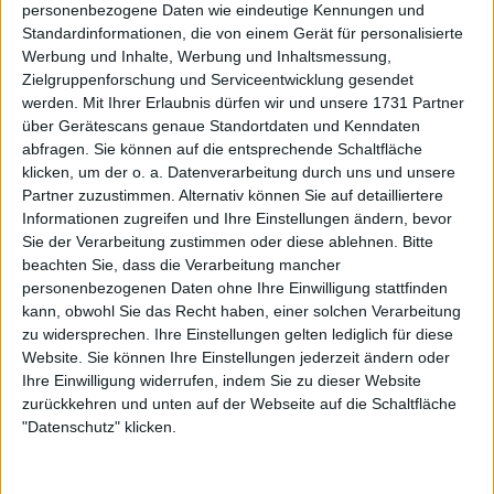
Austragungsort von
personenbezogene Daten wie eindeutige Kennungen und
Standardinformationen, die von einem Gerät für personalisierte
Werbung und Inhalte, Werbung und Inhaltsmessung,
Tennisveranstaltungen
Zielgruppenforschung und Serviceentwicklung gesendet
werden.
Mit Ihrer Erlaubnis dürfen wir und unsere 1731 Partner
über Gerätescans genaue Standortdaten und Kenndaten
abfragen. Sie können auf die entsprechende Schaltfläche
klicken, um der o. a. Datenverarbeitung durch uns und unsere
Partner zuzustimmen. Alternativ können Sie auf detailliertere
Informationen zugreifen und Ihre Einstellungen ändern, bevor
Sie der Verarbeitung zustimmen oder diese ablehnen.
Bitte
beachten Sie, dass die Verarbeitung mancher
personenbezogenen Daten ohne Ihre Einwilligung stattfinden
kann, obwohl Sie das Recht haben, einer solchen Verarbeitung
zu widersprechen. Ihre Einstellungen gelten lediglich für diese
Website. Sie können Ihre Einstellungen jederzeit ändern oder
Ihre Einwilligung widerrufen, indem Sie zu dieser Website
zurückkehren und unten auf der Webseite auf die Schaltfläche
"Datenschutz" klicken.