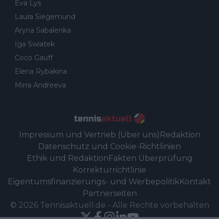
Eva Lys
Laura Siegemund
Aryna Sabalenka
Iga Swiatek
Coco Gauff
Elena Rybakina
Mirra Andreeva
Impressum und Vertrieb (Über uns)
Redaktion
Datenschutz und Cookie-Richtlinien
Ethik und Redaktion
Fakten Überprüfung
Korrekturrichtlinie
Eigentumsfinanzierungs- und Werbepolitik
Kontakt
Partnerseiten
©
2026
Tennisaktuell.de
-
Alle Rechte vorbehalten