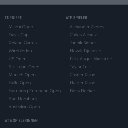
TURNIERE
ATP SPIELER
Miami Open
Alexander Zverev
Davis Cup
Carlos Alcaraz
Roland Garros
Jannik Sinner
Wimbledon
Novak Djokovic
US Open
Felix Auger-Aliassime
Stuttgart Open
Taylor Fritz
Munich Open
Casper Ruud
Halle Open
Holger Rune
Hamburg European Open
Boris Becker
Bad Homburg
Australian Open
WTA SPIELERINNEN