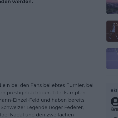
finden werden.
 ein bei den Fans beliebtes Turnier, bei
Akt
n prestigeträchtigen Titel kämpfen.
ann-Einzel-Feld und haben bereits
 Schweizer Legende Roger Federer,
Kar
ael Nadal und den zweifachen