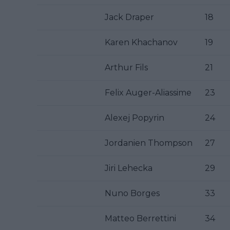
Jack Draper
18
Karen Khachanov
19
Arthur Fils
21
Felix Auger-Aliassime
23
Alexej Popyrin
24
Jordanien Thompson
27
Jiri Lehecka
29
Nuno Borges
33
Matteo Berrettini
34