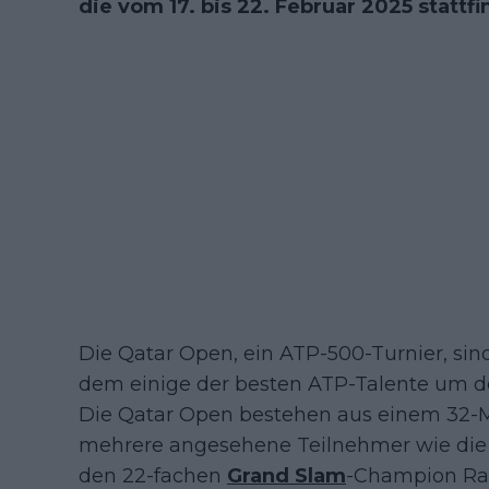
die vom 17. bis 22. Februar 2025 statt
Die Qatar Open, ein ATP-500-Turnier, sind
dem einige der besten ATP-Talente um de
Die Qatar Open bestehen aus einem 32-M
mehrere angesehene Teilnehmer wie die
den 22-fachen
Grand Slam
-Champion Raf