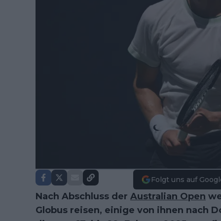
Folgt uns auf Googl
Nach Abschluss der
Australian Open
we
Globus reisen, einige von ihnen nach D