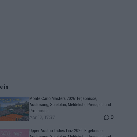
e in
Monte-Carlo Masters 2026: Ergebnisse,
Auslosung, Spielplan, Meldeliste, Preisgeld und
Prognosen
0
Apr 12, 17:37
Upper Austria Ladies Linz 2026: Ergebnisse,
Auslosung, Spielplan, Meldeliste, Preisgeld und