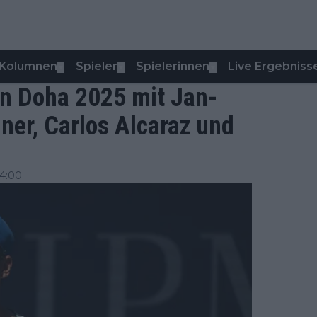
Kolumnen
Spieler
Spielerinnen
Live Ergebniss
▼
▼
▼
en Doha 2025 mit Jan-
ner, Carlos Alcaraz und
14:00