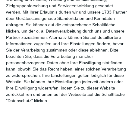
Team gesagt, dass ich das Gefühl
Zielgruppenforschung und Serviceentwicklung gesendet
habe, dass wir es verdient haben,
werden.
Mit Ihrer Erlaubnis dürfen wir und unsere 1733 Partner
hier zu sein"
über Gerätescans genaue Standortdaten und Kenndaten
abfragen. Sie können auf die entsprechende Schaltfläche
klicken, um der o. a. Datenverarbeitung durch uns und unsere
Partner zuzustimmen. Alternativ können Sie auf detailliertere
Informationen zugreifen und Ihre Einstellungen ändern, bevor
Sie der Verarbeitung zustimmen oder diese ablehnen.
Bitte
beachten Sie, dass die Verarbeitung mancher
personenbezogenen Daten ohne Ihre Einwilligung stattfinden
kann, obwohl Sie das Recht haben, einer solchen Verarbeitung
zu widersprechen. Ihre Einstellungen gelten lediglich für diese
Website. Sie können Ihre Einstellungen jederzeit ändern oder
Ihre Einwilligung widerrufen, indem Sie zu dieser Website
zurückkehren und unten auf der Webseite auf die Schaltfläche
"Datenschutz" klicken.