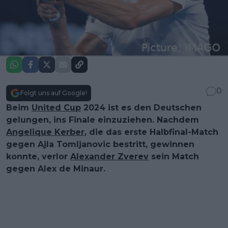
0
Folgt uns auf Google!
Beim
United Cup
2024 ist es den Deutschen
gelungen, ins Finale einzuziehen. Nachdem
Angelique Kerber
, die das erste Halbfinal-Match
gegen Ajla Tomljanovic bestritt, gewinnen
konnte, verlor
Alexander Zverev
sein Match
gegen Alex de Minaur.