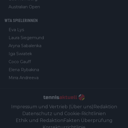
Australian Open
WTA SPIELERINNEN
Eva Lys
Laura Siegemund
Aryna Sabalenka
Iga Swiatek
Coco Gauff
Elena Rybakina
Mirra Andreeva
Impressum und Vertrieb (Über uns)
Redaktion
Datenschutz und Cookie-Richtlinien
Ethik und Redaktion
Fakten Überprüfung
Korrekturrichtlinie