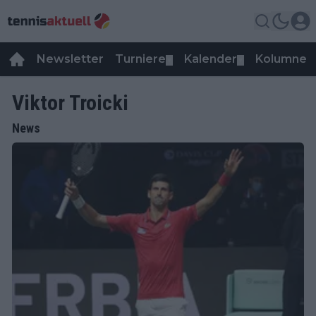
Newsletter
Turniere
Kalender
Kolumnen
▼
▼
Viktor Troicki
News