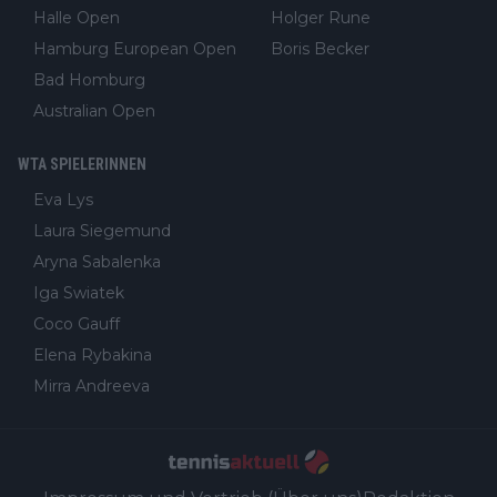
Halle Open
Holger Rune
Hamburg European Open
Boris Becker
Bad Homburg
Australian Open
WTA SPIELERINNEN
Eva Lys
Laura Siegemund
Aryna Sabalenka
Iga Swiatek
Coco Gauff
Elena Rybakina
Mirra Andreeva