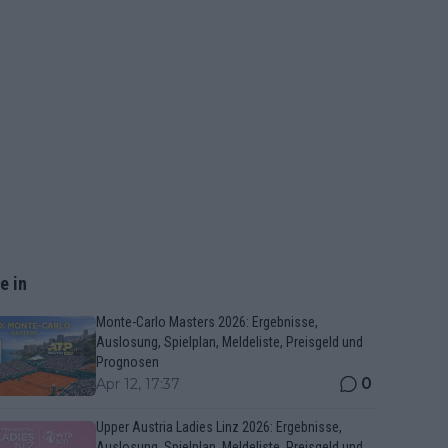
e in
Monte-Carlo Masters 2026: Ergebnisse,
Auslosung, Spielplan, Meldeliste, Preisgeld und
Prognosen
0
Apr 12, 17:37
Upper Austria Ladies Linz 2026: Ergebnisse,
Auslosung, Spielplan, Meldeliste, Preisgeld und