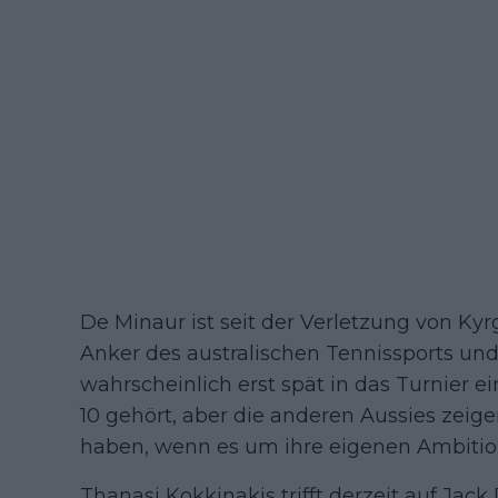
De Minaur ist seit der Verletzung von Kyr
Anker des australischen Tennissports und 
wahrscheinlich erst spät in das Turnier ei
10 gehört, aber die anderen Aussies zeigen
haben, wenn es um ihre eigenen Ambitio
Thanasi Kokkinakis trifft derzeit auf Jac