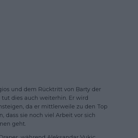
gios und dem Rücktritt von Barty der
tut dies auch weiterhin. Er wird
nsteigen, da er mittlerweile zu den Top
, dass sie noch viel Arbeit vor sich
nen geht.
k Draper, während Aleksandar Vukic