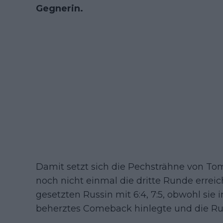
Gegnerin.
Damit setzt sich die Pechsträhne von Toml
noch nicht einmal die dritte Runde erreic
gesetzten Russin mit 6:4, 7:5, obwohl sie 
beherztes Comeback hinlegte und die Rus