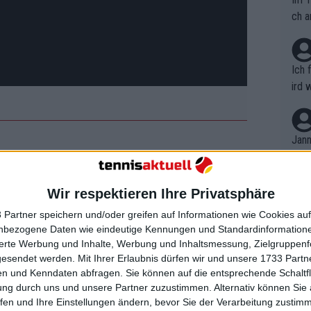
ch a
Ich 
ird 
vers
eine
r in
Jann
em i
enden Niederlage ein Fortschritt. Sie
merk
verletzung verbracht und kann nun
eite
Wir respektieren Ihre Privatsphäre
Dopp
m sie ihre beste Leistung seit
t, a
n si
 Partner speichern und/oder greifen auf Informationen wie Cookies au
Wört
mmen
nbezogene Daten wie eindeutige Kennungen und Standardinformatione
B. C
nt. 
sierte Werbung und Inhalte, Werbung und Inhaltsmessung, Zielgruppen
s die nächste sehen, die neben ihrer
ause
gesendet werden.
Mit Ihrer Erlaubnis dürfen wir und unsere 1733 Part
ient
Dopp
hbruch schafft und die Top 10 der
on v
n und Kenndaten abfragen. Sie können auf die entsprechende Schaltfl
ewon
mmen
ung durch uns und unsere Partner zuzustimmen. Alternativ können Sie au
Fina
Genr
fen und Ihre Einstellungen ändern, bevor Sie der Verarbeitung zustim
kel 