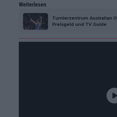
Weiterlesen
Turnierzentrum Australian O
Preisgeld und TV Guide