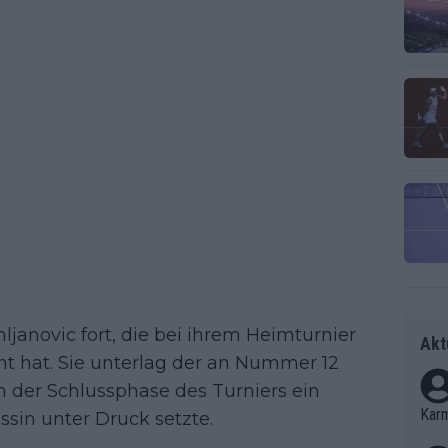
janovic fort, die bei ihrem Heimturnier
Akt
ht hat. Sie unterlag der an Nummer 12
in der Schlussphase des Turniers ein
Kar
sin unter Druck setzte.