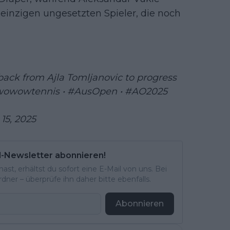
e einzigen ungesetzten Spieler, die noch
back from Ajla Tomljanovic to progress
owowtennis
•
#AusOpen
•
#AO2025
15, 2025
l-Newsletter abonnieren!
st, erhältst du sofort eine E-Mail von uns. Bei
ner – überprüfe ihn daher bitte ebenfalls.
Abonnieren