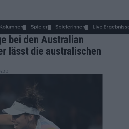
Kolumnen
Spieler
Spielerinnen
Live Ergebniss
▼
▼
▼
ge bei den Australian
 lässt die australischen
4:30