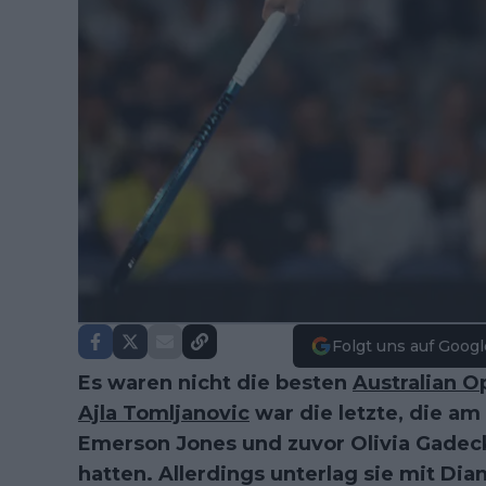
Folgt uns auf Googl
Es waren nicht die besten
Australian O
Ajla Tomljanovic
war die letzte, die a
Emerson Jones und zuvor Olivia Gadecki
hatten. Allerdings unterlag sie mit Di