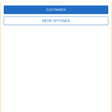
ZUSTIMMEN
MEHR OPTIONEN
Schreiben Sie einen Kommentar
SENDEN