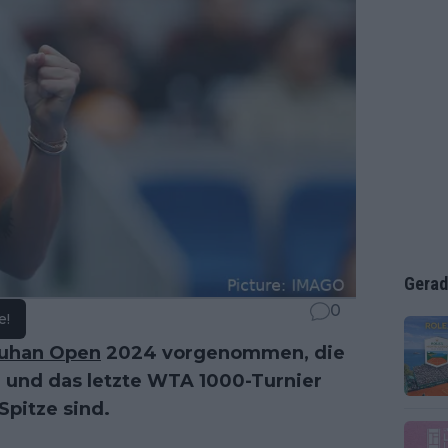
Gerad
0
e!
uhan Open
2024 vorgenommen, die
n und das letzte WTA 1000-Turnier
Spitze sind.