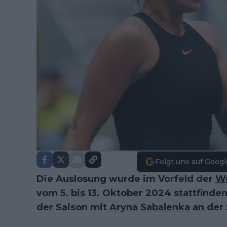
Folgt uns auf Googl
Die Auslosung wurde im Vorfeld der
W
vom 5. bis 13. Oktober 2024 stattfinde
der Saison mit
Aryna Sabalenka
an der 