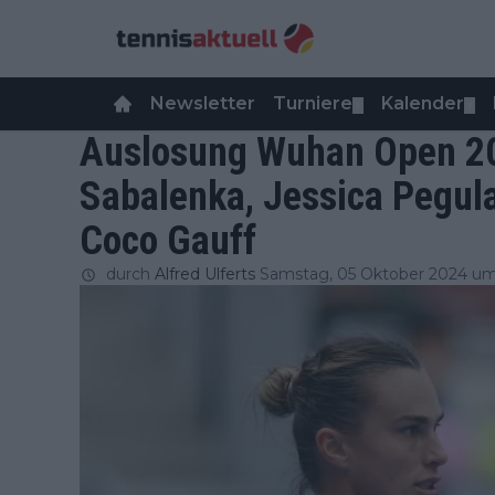
Newsletter
Turniere
Kalender
▼
▼
Auslosung Wuhan Open 20
Sabalenka, Jessica Pegula
Coco Gauff
durch
Alfred Ulferts
Samstag, 05 Oktober 2024 um