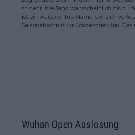
begründete dies mit dem Trainerwechsel, 
so geht ihre Jagd wahrscheinlich bis zu 
ist ein weiterer Top-Name, der sich verle
Saisonabschnitt zurückgezogen hat. Das Gl
Wuhan Open Auslosung