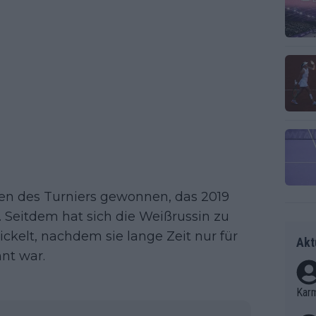
en des Turniers gewonnen, das 2019
 Seitdem hat sich die Weißrussin zu
kelt, nachdem sie lange Zeit nur für
Akt
nt war.
Kar