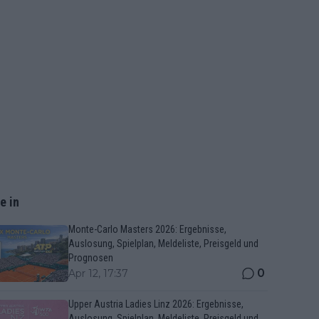
e in
Monte-Carlo Masters 2026: Ergebnisse,
Auslosung, Spielplan, Meldeliste, Preisgeld und
Prognosen
0
Apr 12, 17:37
Upper Austria Ladies Linz 2026: Ergebnisse,
Auslosung, Spielplan, Meldeliste, Preisgeld und