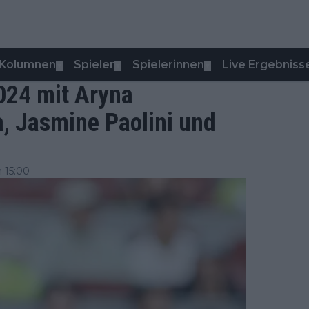
Kolumnen
Spieler
Spielerinnen
Live Ergebniss
▼
▼
▼
24 mit Aryna
, Jasmine Paolini und
 15:00