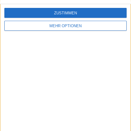
ZUSTIMMEN
MEHR OPTIONEN
Schreiben Sie einen Kommentar
SENDEN