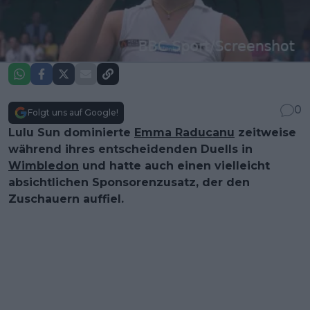
0
Folgt uns auf Google!
Lulu Sun dominierte
Emma Raducanu
zeitweise
während ihres entscheidenden Duells in
Wimbledon
und hatte auch einen vielleicht
absichtlichen Sponsorenzusatz, der den
Zuschauern auffiel.