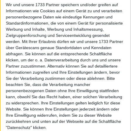
Wir und unsere 1733 Partner speichern und/oder greifen auf
Souveräner Sieg über Magdalena
Informationen wie Cookies auf einem Gerät zu und verarbeiten
Frech für Coco Gauff zu Beginn
personenbezogene Daten wie eindeutige Kennungen und
ihrer Rom Open-Kampagne
Standardinformationen, die von einem Gerät für personalisierte
Werbung und Inhalte, Werbung und Inhaltsmessung,
Zielgruppenforschung und Serviceentwicklung gesendet
werden.
Mit Ihrer Erlaubnis dürfen wir und unsere 1733 Partner
über Gerätescans genaue Standortdaten und Kenndaten
abfragen. Sie können auf die entsprechende Schaltfläche
klicken, um der o. a. Datenverarbeitung durch uns und unsere
Partner zuzustimmen. Alternativ können Sie auf detailliertere
Informationen zugreifen und Ihre Einstellungen ändern, bevor
Sie der Verarbeitung zustimmen oder diese ablehnen.
Bitte
beachten Sie, dass die Verarbeitung mancher
personenbezogenen Daten ohne Ihre Einwilligung stattfinden
kann, obwohl Sie das Recht haben, einer solchen Verarbeitung
zu widersprechen. Ihre Einstellungen gelten lediglich für diese
Website. Sie können Ihre Einstellungen jederzeit ändern oder
Ihre Einwilligung widerrufen, indem Sie zu dieser Website
zurückkehren und unten auf der Webseite auf die Schaltfläche
"Datenschutz" klicken.