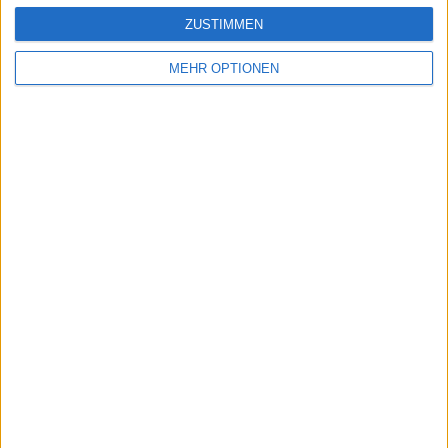
ZUSTIMMEN
MEHR OPTIONEN
Schreiben Sie einen Kommentar
SENDEN