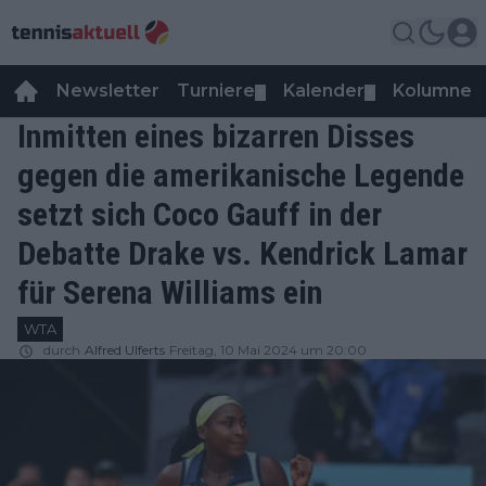
Newsletter
Turniere
Kalender
Kolumnen
▼
▼
Inmitten eines bizarren Disses
gegen die amerikanische Legende
setzt sich Coco Gauff in der
Debatte Drake vs. Kendrick Lamar
für Serena Williams ein
WTA
durch
Alfred Ulferts
Freitag, 10 Mai 2024 um 20:00