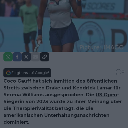
0
Folgt uns auf Google!
Coco Gauff
hat sich inmitten des öffentlichen
Streits zwischen Drake und Kendrick Lamar für
Serena Williams ausgesprochen. Die
US Open
-
Siegerin von 2023 wurde zu ihrer Meinung über
die Therapierivalität befragt, die die
amerikanischen Unterhaltungsnachrichten
dominiert.