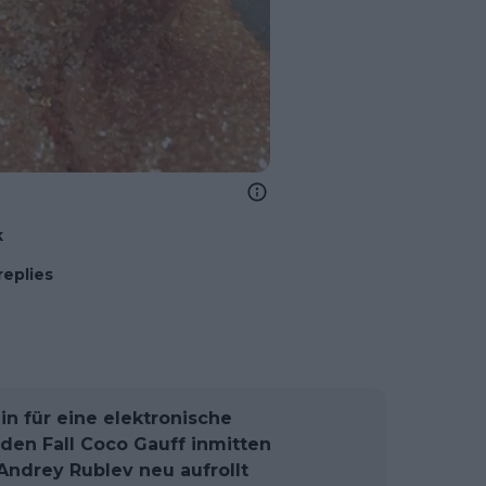
k
replies
hin für eine elektronische
 den Fall Coco Gauff inmitten
ndrey Rublev neu aufrollt