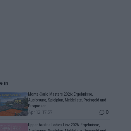
e in
Monte-Carlo Masters 2026: Ergebnisse,
Auslosung, Spielplan, Meldeliste, Preisgeld und
Prognosen
0
Apr 12, 17:37
Upper Austria Ladies Linz 2026: Ergebnisse,
Auslosung, Spielplan, Meldeliste, Preisgeld und