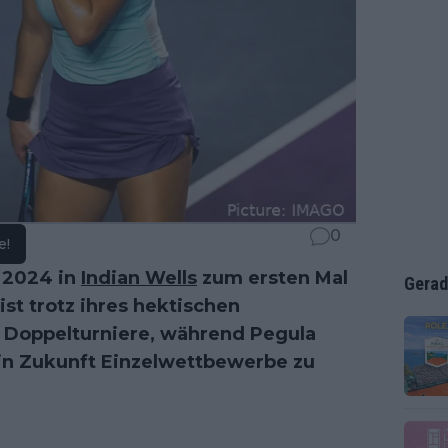
0
e!
2024 in
Indian Wells
zum ersten Mal
Gerad
st trotz ihres hektischen
 Doppelturniere, während Pegula
 in Zukunft Einzelwettbewerbe zu