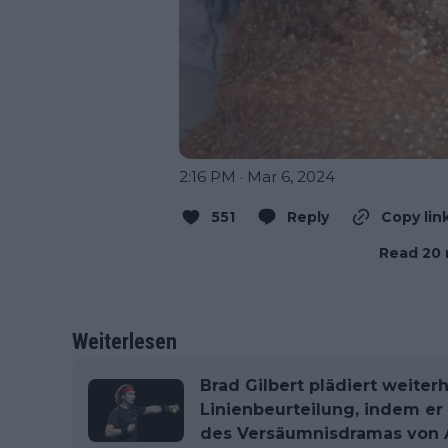
2:16 PM · Mar 6, 2024
551
Reply
Copy lin
Read 20 
Weiterlesen
Brad Gilbert plädiert weiter
Linienbeurteilung, indem er
des Versäumnisdramas von A