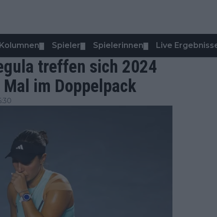
Kolumnen
Spieler
Spielerinnen
Live Ergebniss
▼
▼
▼
gula treffen sich 2024
n Mal im Doppelpack
6:30