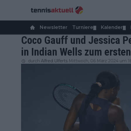
Newsletter
Turniere
Kalender
▼
▼
Coco Gauff und Jessica Pe
in Indian Wells zum erste
durch
Alfred Ulferts
Mittwoch, 06 März 2024 um 1