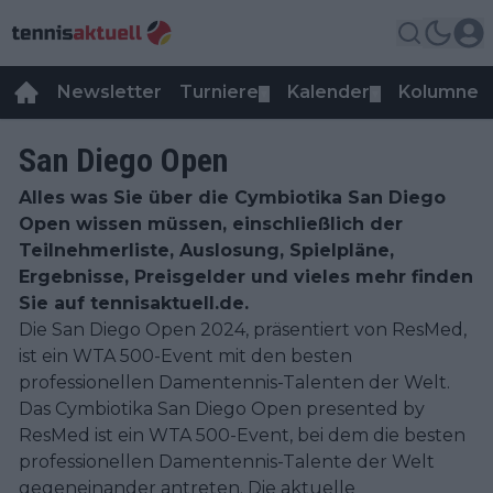
Newsletter
Turniere
Kalender
Kolumnen
▼
▼
San Diego Open
Alles was Sie über die Cymbiotika San Diego
Open wissen müssen, einschließlich der
Teilnehmerliste, Auslosung, Spielpläne,
Ergebnisse, Preisgelder und vieles mehr finden
Sie auf tennisaktuell.de.
Die San Diego Open 2024, präsentiert von ResMed,
ist ein WTA 500-Event mit den besten
professionellen Damentennis-Talenten der Welt.
Das Cymbiotika San Diego Open presented by
ResMed ist ein WTA 500-Event, bei dem die besten
professionellen Damentennis-Talente der Welt
gegeneinander antreten. Die aktuelle