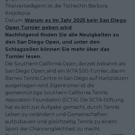
Titelverteidigerin ist die Tschechin Barbora
Krejcikova.
Datum:
Warum es im Jahr 2025 kein San Diego
Open Turnier geben wird
Nachfolgend finden Sie alle Neuigkeiten zu
den San Diego Open, und unter den
Schlagzeilen können Sie mehr über das
Turnier lesen.
Die Southern California Open, derzeit bekannt als
San Diego Open, sind ein WTA 500-Turnier, das im
Barnes Tennis Centre in San Diego auf Hartplätzen
ausgetragen wird. Eigentümer ist die
gemeinnützige Southern California Tennis
Association Foundation (SCTA). Die SCTA-Stiftung
hat es sich zur Aufgabe gemacht, durch Tennis
Leben zu verändern und Gemeinschaften
aufzubauen und gleichzeitig Tennis zu einem
Sport der Chancengleichheit zu macht.