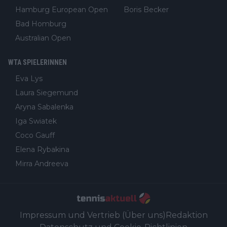
Hamburg European Open
Boris Becker
Bad Homburg
Australian Open
WTA SPIELERINNEN
Eva Lys
Laura Siegemund
Aryna Sabalenka
Iga Swiatek
Coco Gauff
Elena Rybakina
Mirra Andreeva
Impressum und Vertrieb (Über uns)
Redaktion