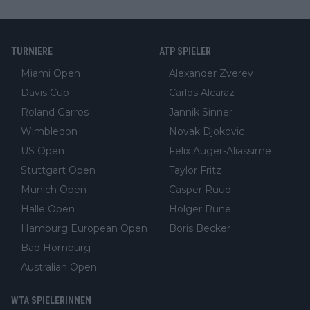
TURNIERE
ATP SPIELER
Miami Open
Alexander Zverev
Davis Cup
Carlos Alcaraz
Roland Garros
Jannik Sinner
Wimbledon
Novak Djokovic
US Open
Felix Auger-Aliassime
Stuttgart Open
Taylor Fritz
Munich Open
Casper Ruud
Halle Open
Holger Rune
Hamburg European Open
Boris Becker
Bad Homburg
Australian Open
WTA SPIELERINNEN