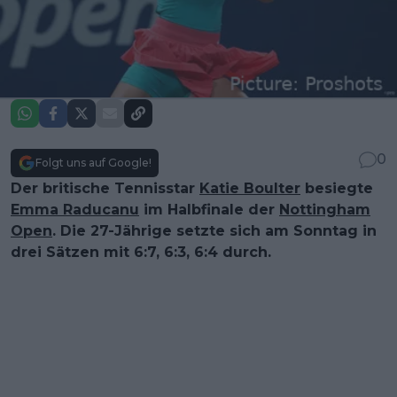
0
Folgt uns auf Google!
Der britische Tennisstar
Katie Boulter
besiegte
Emma Raducanu
im Halbfinale der
Nottingham
Open
. Die 27-Jährige setzte sich am Sonntag in
drei Sätzen mit 6:7, 6:3, 6:4 durch.