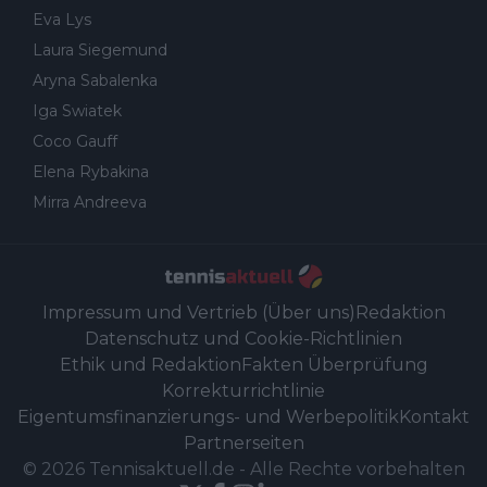
Eva Lys
Laura Siegemund
Aryna Sabalenka
Iga Swiatek
Coco Gauff
Elena Rybakina
Mirra Andreeva
Impressum und Vertrieb (Über uns)
Redaktion
Datenschutz und Cookie-Richtlinien
Ethik und Redaktion
Fakten Überprüfung
Korrekturrichtlinie
Eigentumsfinanzierungs- und Werbepolitik
Kontakt
Partnerseiten
©
2026
Tennisaktuell.de
-
Alle Rechte vorbehalten