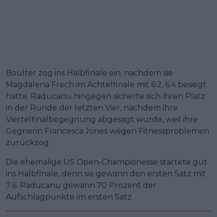
Boulter zog ins Halbfinale ein, nachdem sie
Magdalena Frech im Achtelfinale mit 6:2, 6:4 besiegt
hatte. Raducanu hingegen sicherte sich ihren Platz
in der Runde der letzten Vier, nachdem ihre
Viertelfinalbegegnung abgesagt wurde, weil ihre
Gegnerin Francesca Jones wegen Fitnessproblemen
zurückzog.
Die ehemalige US Open-Championesse startete gut
ins Halbfinale, denn sie gewann den ersten Satz mit
7:6. Raducanu gewann 70 Prozent der
Aufschlagpunkte im ersten Satz.