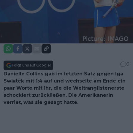
0
Folgt uns auf Google!
Danielle Collins
gab im letzten Satz gegen
Iga
Swiatek
mit 1:4 auf und wechselte am Ende ein
paar Worte mit ihr, die die Weltranglistenerste
schockiert zurückließen. Die Amerikanerin
verriet, was sie gesagt hatte.