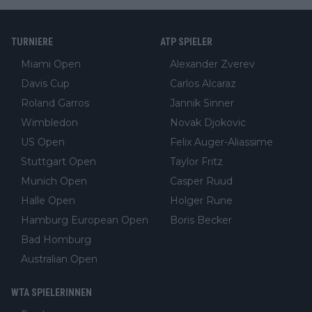
TURNIERE
ATP SPIELER
Miami Open
Alexander Zverev
Davis Cup
Carlos Alcaraz
Roland Garros
Jannik Sinner
Wimbledon
Novak Djokovic
US Open
Felix Auger-Aliassime
Stuttgart Open
Taylor Fritz
Munich Open
Casper Ruud
Halle Open
Holger Rune
Hamburg European Open
Boris Becker
Bad Homburg
Australian Open
WTA SPIELERINNEN