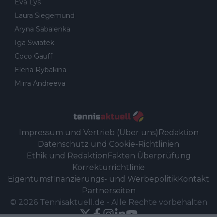
Eva Lys
Laura Siegemund
Aryna Sabalenka
Iga Swiatek
Coco Gauff
Elena Rybakina
Mirra Andreeva
Impressum und Vertrieb (Über uns)
Redaktion
Datenschutz und Cookie-Richtlinien
Ethik und Redaktion
Fakten Überprüfung
Korrekturrichtlinie
Eigentumsfinanzierungs- und Werbepolitik
Kontakt
Partnerseiten
©
2026
Tennisaktuell.de
-
Alle Rechte vorbehalten