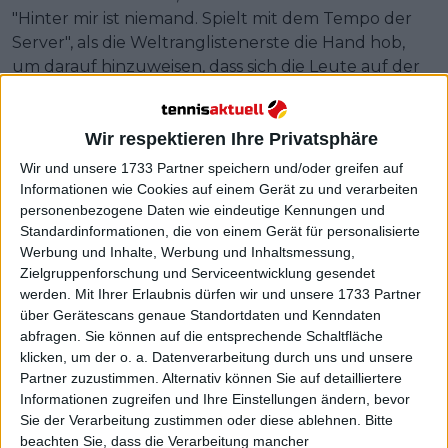
"Hinter mir ist niemand. Spielt mit dem Tempo der
Server", als die Weltranglistenerste die Hand hob,
um darauf hinzuweisen, dass sich die Leute auf der
Tribüne bewegten. Nicht gerade die herzlichste
Begegnung zwischen den beiden, die in den letzten
Monaten zu vertrauten Gegnern geworden sind.
Wir respektieren Ihre Privatsphäre
Wir und unsere 1733 Partner speichern und/oder greifen auf
Informationen wie Cookies auf einem Gerät zu und verarbeiten
personenbezogene Daten wie eindeutige Kennungen und
Standardinformationen, die von einem Gerät für personalisierte
Werbung und Inhalte, Werbung und Inhaltsmessung,
Zielgruppenforschung und Serviceentwicklung gesendet
werden.
Mit Ihrer Erlaubnis dürfen wir und unsere 1733 Partner
über Gerätescans genaue Standortdaten und Kenndaten
abfragen. Sie können auf die entsprechende Schaltfläche
klicken, um der o. a. Datenverarbeitung durch uns und unsere
Partner zuzustimmen. Alternativ können Sie auf detailliertere
Informationen zugreifen und Ihre Einstellungen ändern, bevor
Sie der Verarbeitung zustimmen oder diese ablehnen.
Bitte
beachten Sie, dass die Verarbeitung mancher