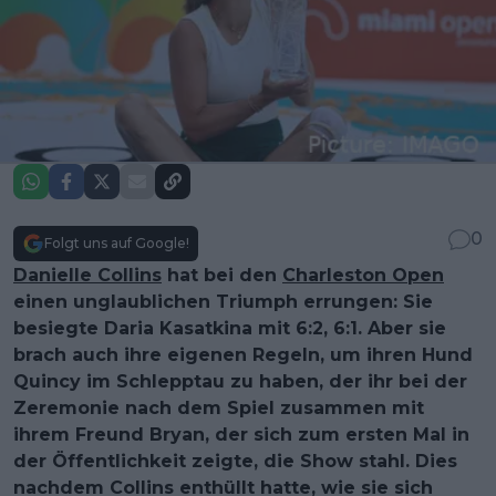
0
Folgt uns auf Google!
Danielle Collins
hat bei den
Charleston Open
einen unglaublichen Triumph errungen: Sie
besiegte Daria Kasatkina mit 6:2, 6:1. Aber sie
brach auch ihre eigenen Regeln, um ihren Hund
Quincy im Schlepptau zu haben, der ihr bei der
Zeremonie nach dem Spiel zusammen mit
ihrem Freund Bryan, der sich zum ersten Mal in
der Öffentlichkeit zeigte, die Show stahl. Dies
nachdem Collins enthüllt hatte, wie sie sich