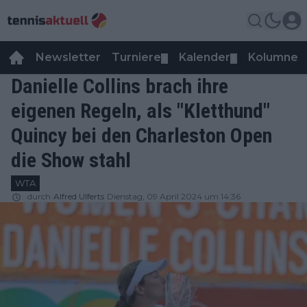
Newsletter
Turniere
Kalender
Kolumnen
▼
▼
Danielle Collins brach ihre
eigenen Regeln, als "Kletthund"
Quincy bei den Charleston Open
die Show stahl
WTA
durch
Alfred Ulferts
Dienstag, 09 April 2024 um 14:36